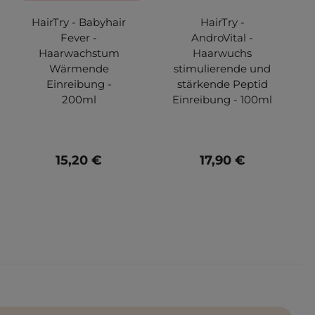
HairTry - Babyhair
HairTry -
Fever -
AndroVital -
Haarwachstum
Haarwuchs
Wärmende
stimulierende und
Einreibung -
stärkende Peptid
200ml
Einreibung - 100ml
15,20 €
17,90 €