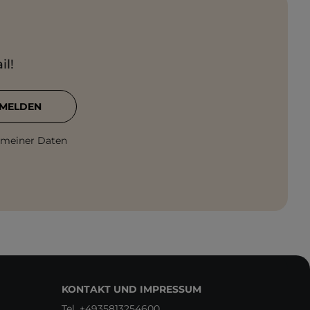
il!
MELDEN
 meiner Daten
KONTAKT UND IMPRESSUM
Tel.
+4935813254600