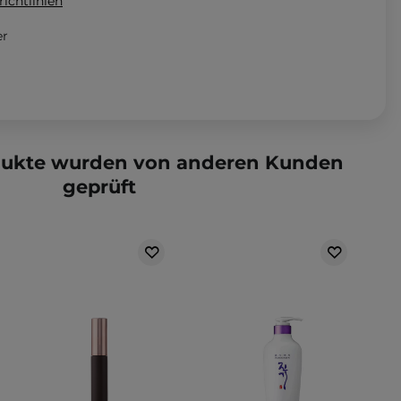
ichtlinien
er
dukte wurden von anderen Kunden
geprüft