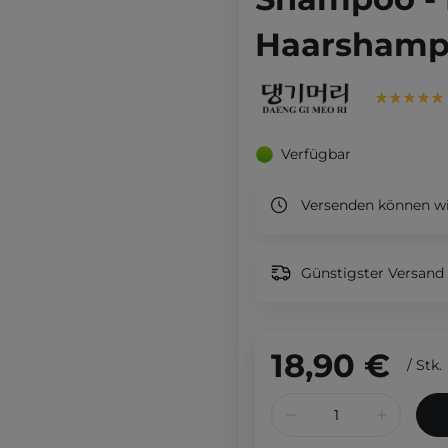
Haarshamp
Verfügbar
Versenden können wi
Günstigster Versand 
18,90 €
/
Stk.