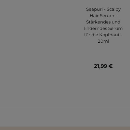
Seapuri - Scalpy
Hair Serum -
Stärkendes und
linderndes Serum
für die Kopfhaut -
20ml
21,99 €