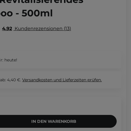
oo - 500ml
4.92
Kundenrezensionen
13
r:
heute!
ab: 4,40 €.
Versandkosten und Lieferzeiten
prüfen.
IN DEN WARENKORB