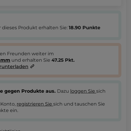
 dieses Produkt erhalten Sie:
18.90
Punkte
ren Freunden weiter im
ramm
und erhalten Sie
47.25
Pkt.
runterladen
te gegen Produkte aus.
Dazu
loggen Sie
sich
 Konto,
registrieren Sie
sich und tauschen Sie
kte ein.