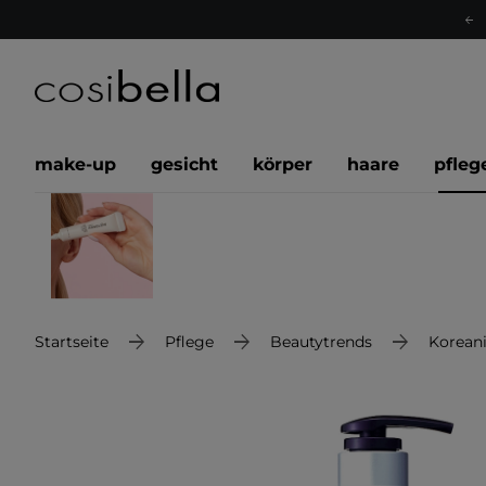
make-up
gesicht
körper
haare
pfleg
Startseite
Pflege
Beautytrends
Korean