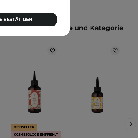
E BESTÄTIGEN
e der gleichen Marke und Kategorie
BESTSELLER
KOSMETOLOGE EMPFIEHLT