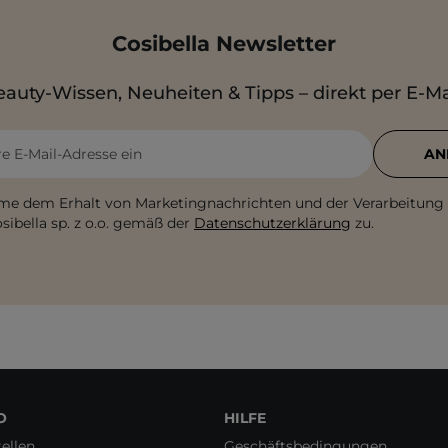
Cosibella Newsletter
auty-Wissen, Neuheiten & Tipps – direkt per E-Ma
re E-Mail-Adresse ein
AN
me dem Erhalt von Marketingnachrichten und der Verarbeitung
sibella sp. z o.o. gemäß der
Datenschutzerklärung
zu.
O
HILFE
ellen
Geschäftsbedingungen