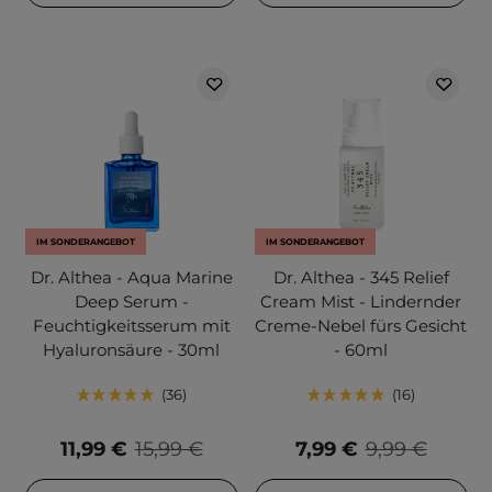
IM SONDERANGEBOT
IM SONDERANGEBOT
Dr. Althea - Aqua Marine
Dr. Althea - 345 Relief
Deep Serum -
Cream Mist - Lindernder
Feuchtigkeitsserum mit
Creme-Nebel fürs Gesicht
Hyaluronsäure - 30ml
- 60ml
36
16
11,99 €
15,99 €
7,99 €
9,99 €