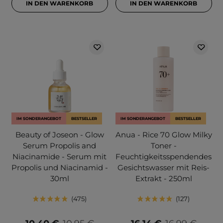
IN DEN WARENKORB
IN DEN WARENKORB
IM SONDERANGEBOT
BESTSELLER
IM SONDERANGEBOT
BESTSELLER
Beauty of Joseon - Glow
Anua - Rice 70 Glow Milky
Serum Propolis and
Toner -
Niacinamide - Serum mit
Feuchtigkeitsspendendes
Propolis und Niacinamid -
Gesichtswasser mit Reis-
30ml
Extrakt - 250ml
475
127