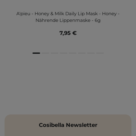
A'pieu - Honey & Milk Daily Lip Mask - Honey -
Nährende Lippenmaske - 6g
7,95 €
Cosibella Newsletter