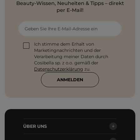
Beauty-Wissen, Neuheiten & Tipps – direkt
per E-Mail!
Geben Sie Ihre E-Mail-Adresse ein
Ich stimme dem Erhalt von
Marketingnachrichten und der
Verarbeitung meiner Daten durch
Cosibella sp. z o.o. gemäß der
Datenschutzerklärung
zu.
ANMELDEN
ÜBER UNS