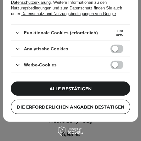
Datenschutzerklärung
. Weitere Informationen zu den
Nutzungsbedingungen und zum Datenschutz finden Sie auch
unter
Datenschutz und Nutzungsbedingungen von Google
.
Immer
Funktionale Cookies (erforderlich)
aktiv
Analytische Cookies
Werbe-Cookies
ALLE BESTÄTIGEN
DIE ERFORDERLICHEN ANGABEN BESTÄTIGEN
Dasique - Juicy Dewy Tint - Glänzender Lip Tint - #05
Mauve Berry - 3,5g
8,95 €