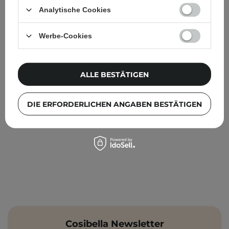
Analytische Cookies
IM SONDERANGEBOT
Abib - Mild Acidic pH Sheet Mask Heartleaf Fit - Sanfte
Werbe-Cookies
Maske mit Houttuynia Cordata - 30ml
2,21 €
2,95 €
ALLE BESTÄTIGEN
DIE ERFORDERLICHEN ANGABEN BESTÄTIGEN
Cosibella Newsletter