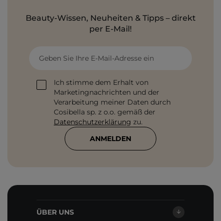
Beauty-Wissen, Neuheiten & Tipps – direkt
per E-Mail!
Geben Sie Ihre E-Mail-Adresse ein
Ich stimme dem Erhalt von
Marketingnachrichten und der
Verarbeitung meiner Daten durch
Cosibella sp. z o.o. gemäß der
Datenschutzerklärung
zu.
ANMELDEN
ÜBER UNS