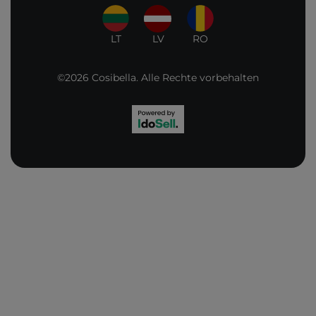
LT
LV
RO
©2026 Cosibella. Alle Rechte vorbehalten