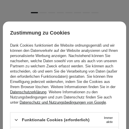
Weitere Produkte der gleichen
Zustimmung zu Cookies
Marke und Kategorie
Dank Cookies funktioniert die Website ordnungsgemäß und wir
können den Datenverkehr auf der Website analysieren und Ihnen
personalisierte Werbung anzeigen. Nachstehend können Sie
nachsehen, welche Daten sowohl von uns als auch von unseren
Partnern zu welchem Zweck erfasst werden. Sie können auch
entscheiden, ob und wem Sie die Verarbeitung von Daten (außer
den erforderlichen Funktionsdaten) gestatten. Sie können Ihre
Einwilligung jederzeit widerrufen, indem Sie die Cookies aus
Ihrem Browser löschen. Weitere Informationen finden Sie in der
Datenschutzerklärung
. Weitere Informationen zu den
Nutzungsbedingungen und zum Datenschutz finden Sie auch
unter
Datenschutz und Nutzungsbedingungen von Google
.
Immer
Funktionale Cookies (erforderlich)
aktiv