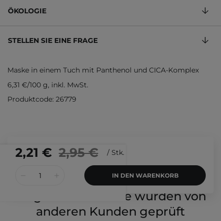
ÖKOLOGIE
STELLEN SIE EINE FRAGE
Maske in einem Tuch mit Panthenol und CICA-Komplex
6,31 €
/
100 g
, inkl. MwSt.
Produktcode: 26779
2,21 €
2,95 €
/
Stk.
IN DEN WARENKORB
Folgende Produkte wurden von
anderen Kunden geprüft