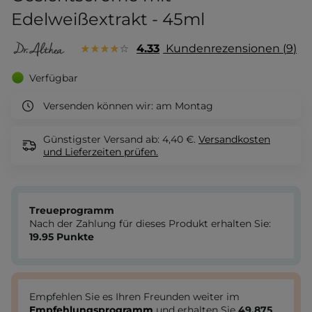
Edelweißextrakt - 45ml
4.33
Kundenrezensionen
9
Verfügbar
Versenden können wir:
am Montag
Günstigster Versand ab: 4,40 €.
Versandkosten
und Lieferzeiten
prüfen.
Treueprogramm
Nach der Zahlung für dieses Produkt erhalten Sie:
19.95
Punkte
Empfehlen Sie es Ihren Freunden weiter im
Empfehlungsprogramm
und erhalten Sie
49.875