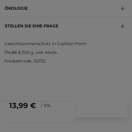
ÖKOLOGIE
STELLEN SIE EINE FRAGE
Gesichtssonnenschutz in Cushion-Form
174,88 €
/
100 g
, inkl. MwSt.
Produktcode: 26732
13,99 €
/
Stk.