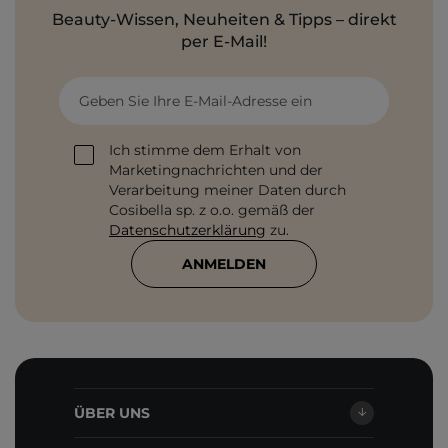
Beauty-Wissen, Neuheiten & Tipps – direkt
per E-Mail!
Geben Sie Ihre E-Mail-Adresse ein
Ich stimme dem Erhalt von
Marketingnachrichten und der
Verarbeitung meiner Daten durch
Cosibella sp. z o.o. gemäß der
Datenschutzerklärung
zu.
ANMELDEN
ÜBER UNS