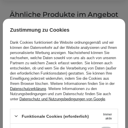
Ähnliche Produkte im Angebot
Zustimmung zu Cookies
Dank Cookies funktioniert die Website ordnungsgemäß und wir
können den Datenverkehr auf der Website analysieren und Ihnen
personalisierte Werbung anzeigen. Nachstehend können Sie
nachsehen, welche Daten sowohl von uns als auch von unseren
Partnern zu welchem Zweck erfasst werden. Sie können auch
entscheiden, ob und wem Sie die Verarbeitung von Daten (außer
den erforderlichen Funktionsdaten) gestatten. Sie können Ihre
Einwilligung jederzeit widerrufen, indem Sie die Cookies aus
Ihrem Browser löschen. Weitere Informationen finden Sie in der
Datenschutzerklärung
. Weitere Informationen zu den
Nutzungsbedingungen und zum Datenschutz finden Sie auch
unter
Datenschutz und Nutzungsbedingungen von Google
.
Immer
Funktionale Cookies (erforderlich)
aktiv
The Ordinary -
The Ordinary - Azelaic