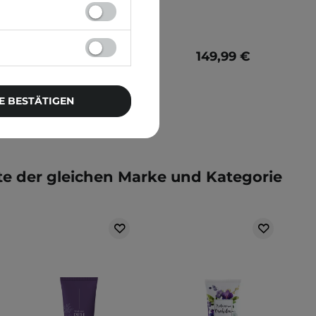
15,99 €
149,99 €
E BESTÄTIGEN
e der gleichen Marke und Kategorie