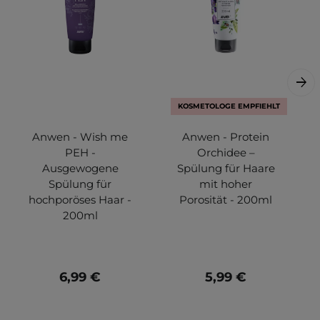
KOSMETOLOGE EMPFIEHLT
Anwen - Wish me
Anwen - Protein
PEH -
Orchidee –
Ausgewogene
Spülung für Haare
Spülung für
mit hoher
hochporöses Haar -
Porosität - 200ml
200ml
6,99 €
5,99 €