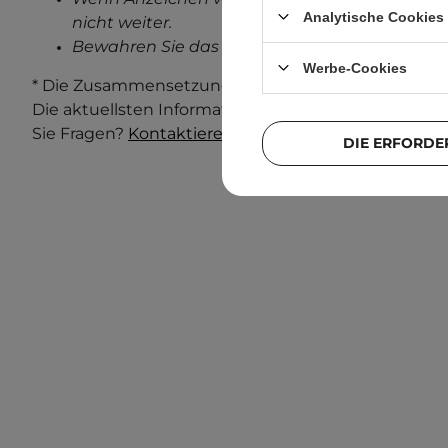
Analytische Cookies
nicht weiter.
Bewahren Sie das außerhalb der Reichweite v
Werbe-Cookies
* Die Zusammensetzung und Verpackung des Produ
Die aktuellsten Informationen finden Sie immer au
Sie Fragen?
Kontaktieren Sie uns.
DIE ERFORDE