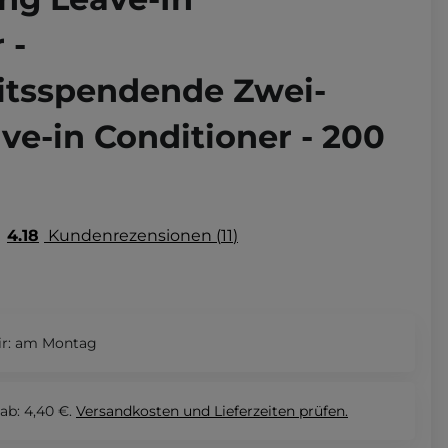
 -
itsspendende Zwei-
e-in Conditioner - 200
4.18
Kundenrezensionen
11
r:
am Montag
ab: 4,40 €.
Versandkosten und Lieferzeiten
prüfen.