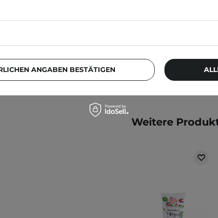
on Kindern auf.
27,99 €
kts können sich ändern.
f der Verpackung. Haben
RLICHEN ANGABEN BESTÄTIGEN
ALL
Weitere Produkt