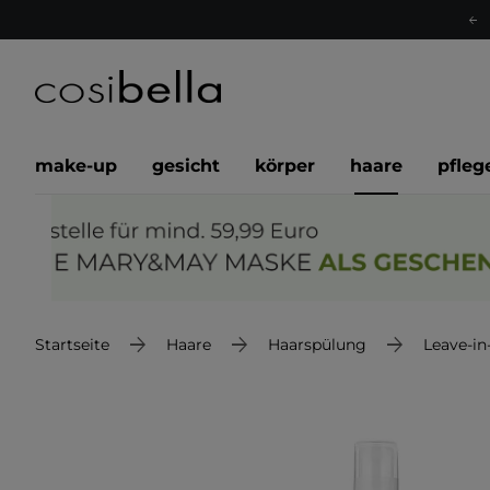
make-up
gesicht
körper
haare
pfleg
Startseite
Haare
Haarspülung
Leave-in