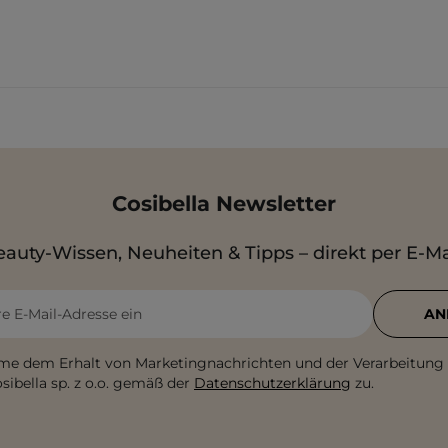
Cosibella Newsletter
auty-Wissen, Neuheiten & Tipps – direkt per E-Ma
re E-Mail-Adresse ein
AN
me dem Erhalt von Marketingnachrichten und der Verarbeitung
sibella sp. z o.o. gemäß der
Datenschutzerklärung
zu.