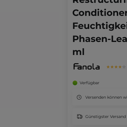
Conditioner
Feuchtigke
Phasen-Leav
ml
Verfügbar
Versenden können wi
Günstigster Versand 