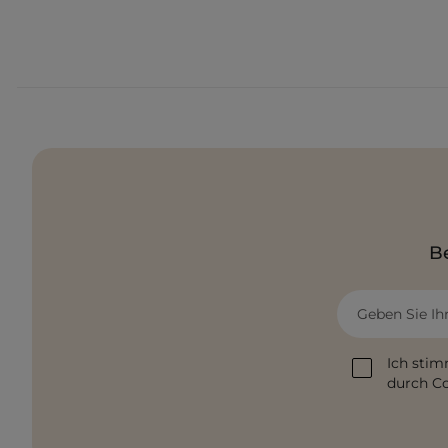
Be
Geben Sie Ih
Ich stim
durch Co