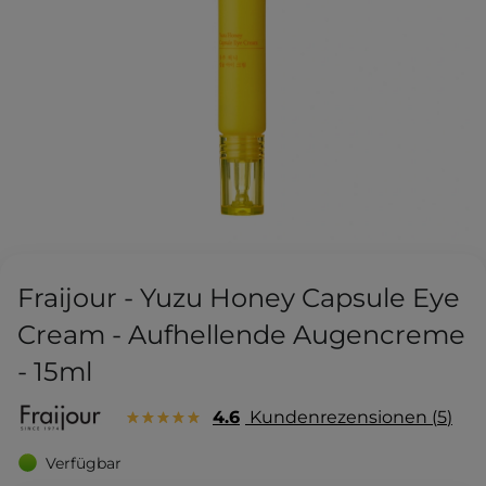
Fraijour - Yuzu Honey Capsule Eye
Cream - Aufhellende Augencreme
- 15ml
4.6
Kundenrezensionen
5
Verfügbar