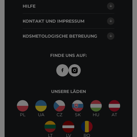
HILFE
KONTAKT UND IMPRESSUM
KOSMETOLOGISCHE BETREUUNG
FINDE UNS AUF:
UNSERE LÄDEN
PL
UA
CZ
SK
HU
AT
LT
LV
RO