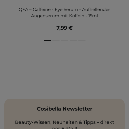
Q+A – Caffeine - Eye Serum - Aufhellendes
Augenserum mit Koffein - 15ml
7,99 €
Cosibella Newsletter
Beauty-Wissen, Neuheiten & Tipps – direkt
per E-Mail!