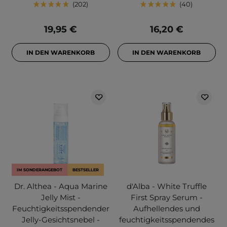
202
40
19,95 €
16,20 €
IN DEN WARENKORB
IN DEN WARENKORB
IM SONDERANGEBOT
BESTSELLER
Dr. Althea - Aqua Marine
d'Alba - White Truffle
Jelly Mist -
First Spray Serum -
Feuchtigkeitsspendender
Aufhellendes und
Jelly-Gesichtsnebel -
feuchtigkeitsspendendes