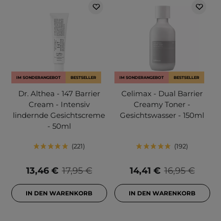
IM SONDERANGEBOT
BESTSELLER
IM SONDERANGEBOT
BESTSELLER
Dr. Althea - 147 Barrier
Celimax - Dual Barrier
Cream - Intensiv
Creamy Toner -
lindernde Gesichtscreme
Gesichtswasser - 150ml
- 50ml
221
192
13,46 €
17,95 €
14,41 €
16,95 €
IN DEN WARENKORB
IN DEN WARENKORB