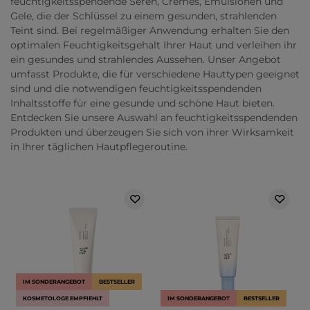
feuchtigkeitsspendende Seren, Cremes, Emulsionen und
Gele, die der Schlüssel zu einem gesunden, strahlenden
Teint sind. Bei regelmäßiger Anwendung erhalten Sie den
optimalen Feuchtigkeitsgehalt Ihrer Haut und verleihen ihr
ein gesundes und strahlendes Aussehen. Unser Angebot
umfasst Produkte, die für verschiedene Hauttypen geeignet
sind und die notwendigen feuchtigkeitsspendenden
Inhaltsstoffe für eine gesunde und schöne Haut bieten.
Entdecken Sie unsere Auswahl an feuchtigkeitsspendenden
Produkten und überzeugen Sie sich von ihrer Wirksamkeit
in Ihrer täglichen Hautpflegeroutine.
IM SONDERANGEBOT
BESTSELLER
KOSMETOLOGE EMPFIEHLT
IM SONDERANGEBOT
BESTSELLER