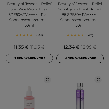
Beauty of Joseon - Relief
Beauty of Joseon - Relief
Sun Rice Probiotics -
Sun Aqua - Fresh: Rice +
SPF50+/PA++++ - Reis-
B5 SPF50+ PA++++ -
Sonnenschutzcreme -
Sonnenschutzcreme -
50ml
50ml
1841
549
11,35 €
11,95 €
12,34 €
12,99 €
IN DEN WARENKORB
IN DEN WARENKORB