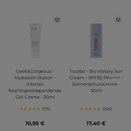
Geek&Gorgeous -
Tocobo - Bio Watery Sun
Hydration Station -
Cream - SPF50 PA++++ -
Intensiv
Sonnenschutzcreme -
feuchtigkeitsspendende
50ml
Gel-Creme - 50ml
176
206
10,95 €
17,40 €