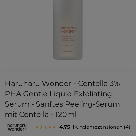
Haruharu Wonder - Centella 3%
PHA Gentle Liquid Exfoliating
Serum - Sanftes Peeling-Serum
mit Centella - 120ml
4.75
Kundenrezensionen
4