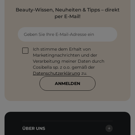
Beauty-Wissen, Neuheiten & Tipps – direkt
per E-Mail!
Geben Sie Ihre E-Mail-Adresse ein
Ich stimme dem Erhalt von
Marketingnachrichten und der
Verarbeitung meiner Daten durch
Cosibella sp. z o.o. gemäß der
Datenschutzerklärung
zu.
ANMELDEN
ÜBER UNS