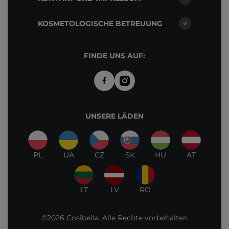
KOSMETOLOGISCHE BETREUUNG
FINDE UNS AUF:
UNSERE LÄDEN
PL
UA
CZ
SK
HU
AT
LT
LV
RO
©2026 Cosibella. Alle Rechte vorbehalten