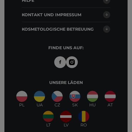
HILFE
KONTAKT UND IMPRESSUM
KOSMETOLOGISCHE BETREUUNG
FINDE UNS AUF:
UNSERE LÄDEN
PL
UA
CZ
SK
HU
AT
LT
LV
RO