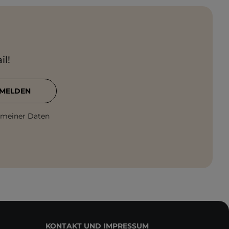
il!
MELDEN
 meiner Daten
KONTAKT UND IMPRESSUM