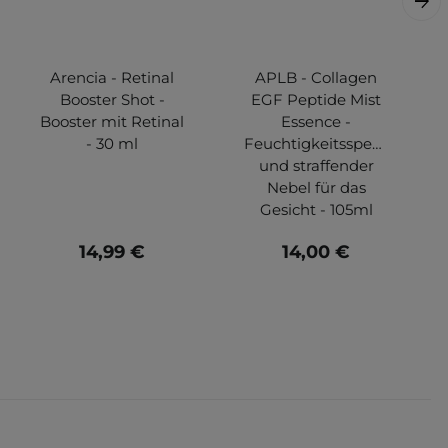
Arencia - Retinal
APLB - Collagen
Booster Shot -
EGF Peptide Mist
Booster mit Retinal
Essence -
- 30 ml
Feuchtigkeitsspendender
und straffender
Nebel für das
Gesicht - 105ml
14,99 €
14,00 €