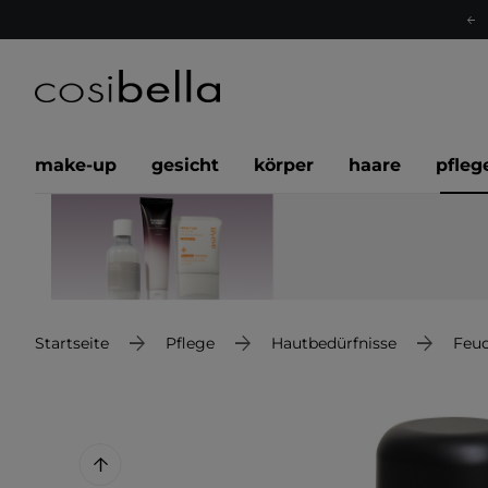
make-up
gesicht
körper
haare
pfleg
Startseite
Pflege
Hautbedürfnisse
Feuc