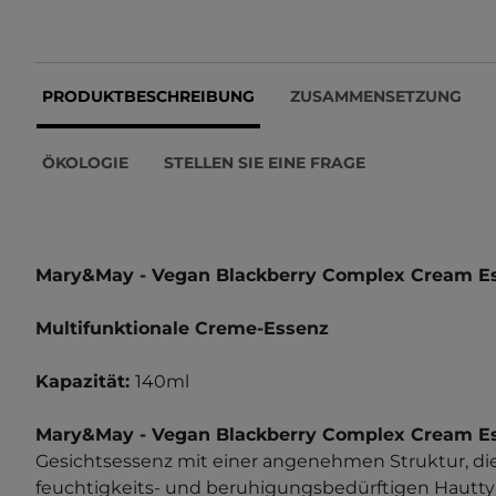
PRODUKTBESCHREIBUNG
ZUSAMMENSETZUNG
ÖKOLOGIE
STELLEN SIE EINE FRAGE
Mary&May - Vegan Blackberry Complex Cream E
Multifunktionale Creme-Essenz
Kapazität:
140ml
Mary&May - Vegan Blackberry Complex Cream E
Gesichtsessenz mit einer angenehmen Struktur, die 
feuchtigkeits- und beruhigungsbedürftigen Hauttyp 