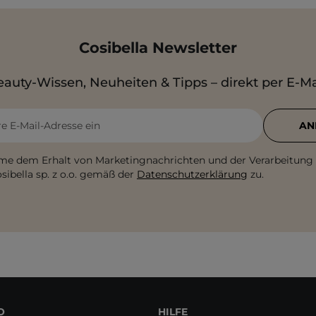
Cosibella Newsletter
auty-Wissen, Neuheiten & Tipps – direkt per E-Ma
re E-Mail-Adresse ein
AN
me dem Erhalt von Marketingnachrichten und der Verarbeitung
sibella sp. z o.o. gemäß der
Datenschutzerklärung
zu.
O
HILFE