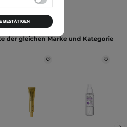
E BESTÄTIGEN
e der gleichen Marke und Kategorie