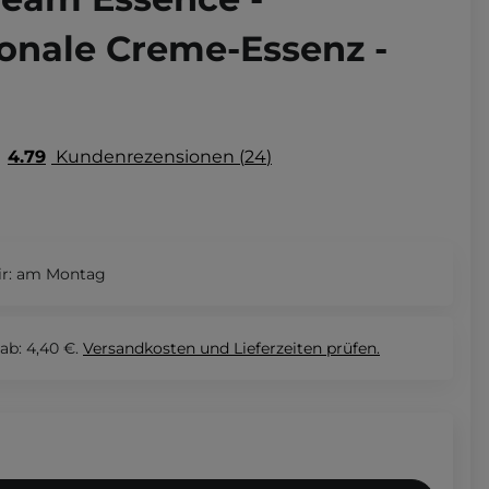
ionale Creme-Essenz -
4.79
Kundenrezensionen
24
r:
am Montag
ab: 4,40 €.
Versandkosten und Lieferzeiten
prüfen.