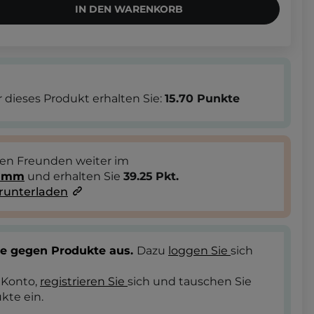
IN DEN WARENKORB
 dieses Produkt erhalten Sie:
15.70
Punkte
ren Freunden weiter im
ramm
und erhalten Sie
39.25
Pkt.
runterladen
te gegen Produkte aus.
Dazu
loggen Sie
sich
 Konto,
registrieren Sie
sich und tauschen Sie
kte ein.