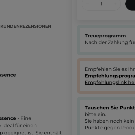
KUNDENREZENSIONEN
Treueprogramm
Nach der Zahlung für
Empfehlen Sie es Ih
ssence
Empfehlungsprog
Empfehlungslink he
Tauschen Sie Punk
bitte ein.
ssence
- Eine
Sie haben noch kein
ideal für einen
Punkte gegen Produ
geeignet ist. Sie enthält