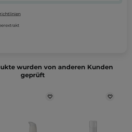
ichtlinien
erextrakt
dukte wurden von anderen Kunden
geprüft