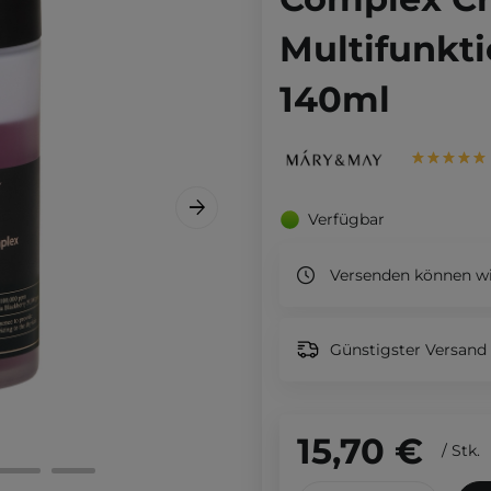
Multifunkt
140ml
Verfügbar
Versenden können wi
Günstigster Versand 
15,70 €
/
Stk.