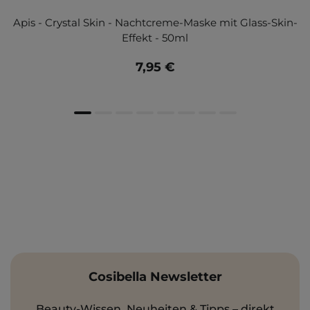
Apis - Crystal Skin - Nachtcreme-Maske mit Glass-Skin-
Effekt - 50ml
7,95 €
Cosibella Newsletter
Beauty-Wissen, Neuheiten & Tipps – direkt