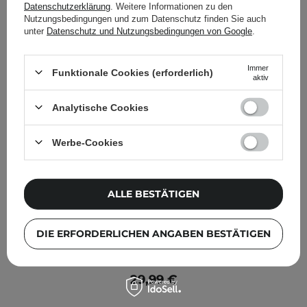
Datenschutzerklärung
. Weitere Informationen zu den
Nutzungsbedingungen und zum Datenschutz finden Sie auch
unter
Datenschutz und Nutzungsbedingungen von Google
.
Immer
Funktionale Cookies (erforderlich)
aktiv
Analytische Cookies
Werbe-Cookies
ALLE BESTÄTIGEN
DIE ERFORDERLICHEN ANGABEN BESTÄTIGEN
Dr.Melaxin - TX-Ampoule - Konzentriertes aufhellendes
Serum mit Tranexamsäure - 30 ml
29,99 €