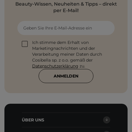
Beauty-Wissen, Neuheiten & Tipps – direkt
per E-Mail!
Geben Sie Ihre E-Mail-Adresse ein
Ich stimme dem Erhalt von
Marketingnachrichten und der
Verarbeitung meiner Daten durch
Cosibella sp. z o.o. gemäß der
Datenschutzerklärung
zu.
ANMELDEN
ÜBER UNS