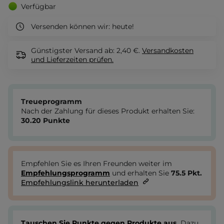
Verfügbar
Versenden können wir:
heute!
Günstigster Versand ab: 2,40 €.
Versandkosten
und Lieferzeiten
prüfen.
Treueprogramm
Nach der Zahlung für dieses Produkt erhalten Sie:
30.20
Punkte
Empfehlen Sie es Ihren Freunden weiter im
Empfehlungsprogramm
und erhalten Sie
75.5
Pkt.
Empfehlungslink herunterladen
Tauschen Sie Punkte gegen Produkte aus.
Dazu