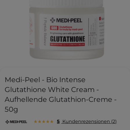
Medi-Peel - Bio Intense
Glutathione White Cream -
Aufhellende Glutathion-Creme -
50g
5
Kundenrezensionen
2