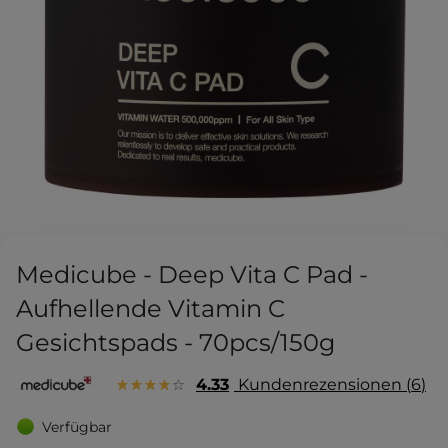
Medicube - Deep Vita C Pad -
Aufhellende Vitamin C
Gesichtspads - 70pcs/150g
4.33
Kundenrezensionen
6
Verfügbar