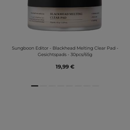
Sungboon Editor - Blackhead Melting Clear Pad -
Gesichtspads - 30pcs/65g
19,99 €