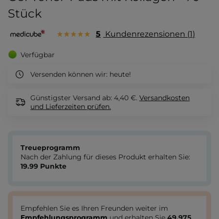
Stück
5
Kundenrezensionen
1
Verfügbar
Versenden können wir:
heute!
Günstigster Versand ab: 4,40 €.
Versandkosten
und Lieferzeiten
prüfen.
Treueprogramm
Nach der Zahlung für dieses Produkt erhalten Sie:
19.99
Punkte
Empfehlen Sie es Ihren Freunden weiter im
Empfehlungsprogramm
und erhalten Sie
49.975