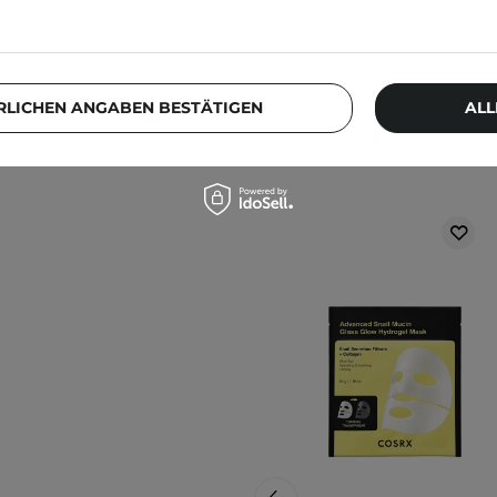
on Kindern auf.
kts können sich ändern.
f der Verpackung. Haben
RLICHEN ANGABEN BESTÄTIGEN
ALL
Weitere Produkt