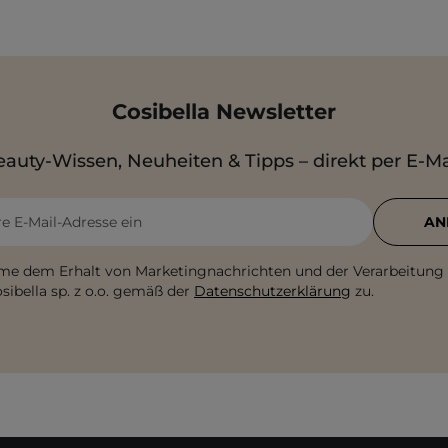
Cosibella Newsletter
auty-Wissen, Neuheiten & Tipps – direkt per E-Ma
re E-Mail-Adresse ein
AN
me dem Erhalt von Marketingnachrichten und der Verarbeitung
sibella sp. z o.o. gemäß der
Datenschutzerklärung
zu.