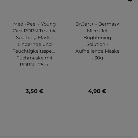
Medi-Peel - Young
Dr.Jart+ - Dermask
Cica PDRN Trouble
Micro Jet
Soothing Mask -
Brightening
Lindernde und
Solution -
Feuchtigkeitsspendende
Aufhellende Maske
Tuchmaske mit
- 30g
PDRN - 25ml
3,50 €
4,90 €