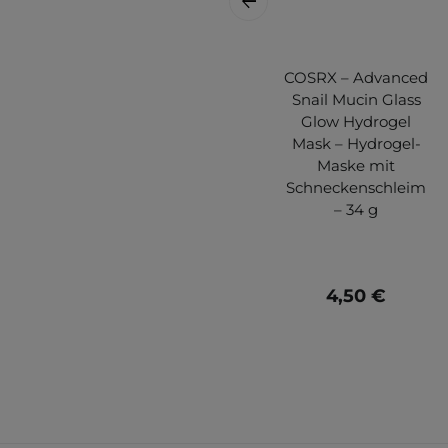
COSRX – Advanced
Snail Mucin Glass
Glow Hydrogel
Mask – Hydrogel-
Maske mit
Schneckenschleim
– 34 g
4,50 €