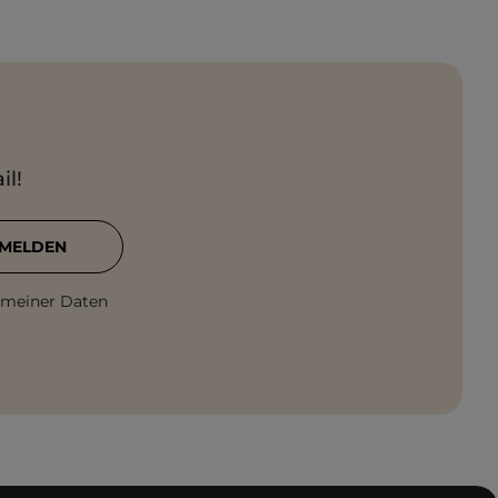
il!
MELDEN
 meiner Daten