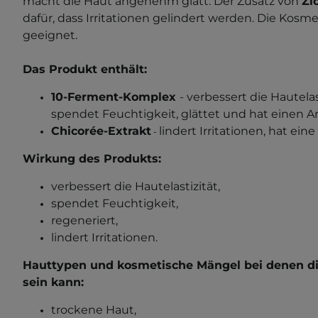
macht die Haut angenehm glatt. Der Zusatz von
Zi
dafür, dass Irritationen gelindert werden. Die Kosme
geeignet.
Das Produkt enthält:
10-Ferment-Komplex
- verbessert die Hautelas
spendet Feuchtigkeit, glättet und hat einen An
Chicorée-Extrakt
lindert Irritationen, hat ei
-
Wirkung des Produkts:
verbessert die Hautelastizität,
spendet Feuchtigkeit,
regeneriert,
lindert Irritationen.
Hauttypen und kosmetische Mängel bei denen die
sein kann:
trockene Haut,