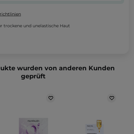
ichtlinien
r trockene und unelastische Haut
dukte wurden von anderen Kunden
geprüft