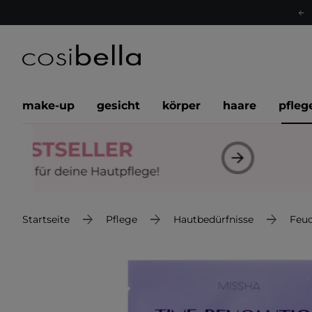
make-up
gesicht
körper
haare
pfleg
Startseite
Pflege
Hautbedürfnisse
Feuc