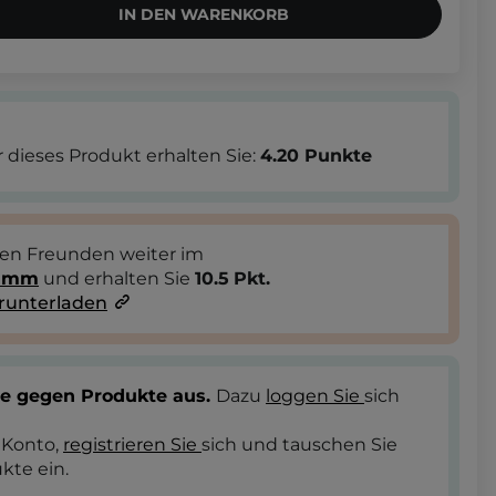
IN DEN WARENKORB
 dieses Produkt erhalten Sie:
4.20
Punkte
ren Freunden weiter im
ramm
und erhalten Sie
10.5
Pkt.
runterladen
te gegen Produkte aus.
Dazu
loggen Sie
sich
 Konto,
registrieren Sie
sich und tauschen Sie
kte ein.