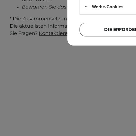
Bewahren Sie das außerhalb der Reichweite v
Werbe-Cookies
* Die Zusammensetzung und Verpackung des Produ
Die aktuellsten Informationen finden Sie immer au
DIE ERFORDE
Sie Fragen?
Kontaktieren Sie uns.