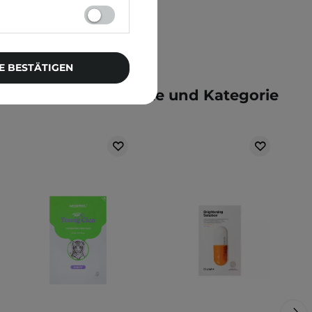
E BESTÄTIGEN
e der gleichen Marke und Kategorie