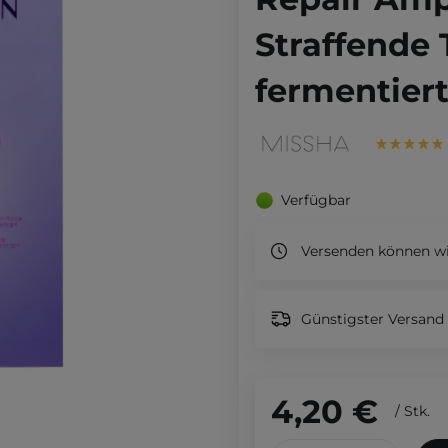
Straffende
fermentiert
Verfügbar
Versenden können wi
Günstigster Versand 
4,20 €
/
Stk.