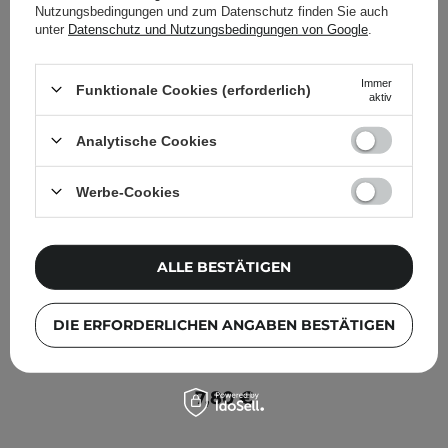
Nutzungsbedingungen und zum Datenschutz finden Sie auch
unter
Datenschutz und Nutzungsbedingungen von Google
.
Immer
Funktionale Cookies (erforderlich)
aktiv
Analytische Cookies
Werbe-Cookies
ALLE BESTÄTIGEN
DIE ERFORDERLICHEN ANGABEN BESTÄTIGEN
Pyunkang Yul - ACNE Facial Cleanser - Antibakterielles
Gesichtsreinigungsgel - 120ml
7,80 €