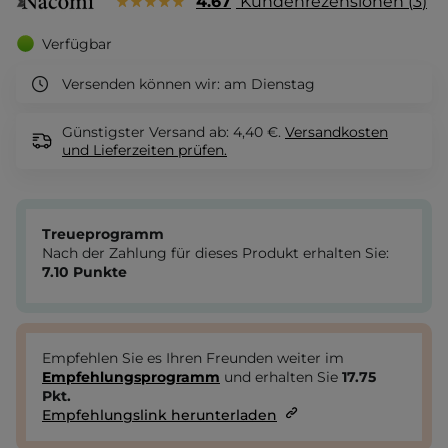
4.67
Kundenrezensionen
3
Verfügbar
Versenden können wir:
am Dienstag
Günstigster Versand ab: 4,40 €.
Versandkosten
und Lieferzeiten
prüfen.
Treueprogramm
Nach der Zahlung für dieses Produkt erhalten Sie:
7.10
Punkte
Empfehlen Sie es Ihren Freunden weiter im
Empfehlungsprogramm
und erhalten Sie
17.75
Pkt.
Empfehlungslink herunterladen