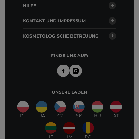
HILFE
KONTAKT UND IMPRESSUM
KOSMETOLOGISCHE BETREUUNG
FINDE UNS AUF:
UNSERE LÄDEN
PL
UA
CZ
SK
HU
AT
LT
LV
RO