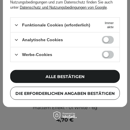
Nutzungsbedingungen und zum Datenschutz finden Sie auch
unter
Datenschutz und Nutzungsbedingungen von Google
.
Immer
Funktionale Cookies (erforderlich)
aktiv
Analytische Cookies
Werbe-Cookies
ALLE BESTÄTIGEN
DIE ERFORDERLICHEN ANGABEN BESTÄTIGEN
Claresa - Feel the Pow(d)er! - Augenpuder Pulver mit
mattem Effekt - 01 White - 6g
4,70 €