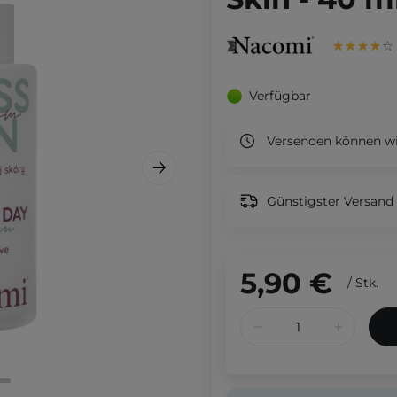
Verfügbar
Versenden können wi
Günstigster Versand 
5,90 €
/
Stk.