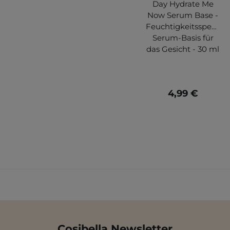
Day Hydrate Me
Now Serum Base -
Feuchtigkeitsspende
Serum-Basis für
das Gesicht - 30 ml
4,99 €
Cosibella Newsletter