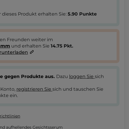
 dieses Produkt erhalten Sie:
5.90
Punkte
ren Freunden weiter im
ramm
und erhalten Sie
14.75
Pkt.
runterladen
te gegen Produkte aus.
Dazu
loggen Sie
sich
 Konto,
registrieren Sie
sich und tauschen Sie
kte ein.
ichtlinien
nd aufhellendes Gesichtsserum