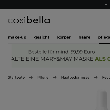
make-up
gesicht
körper
haare
pfleg
Startseite
Pflege
Hautbedürfnisse
Feuc