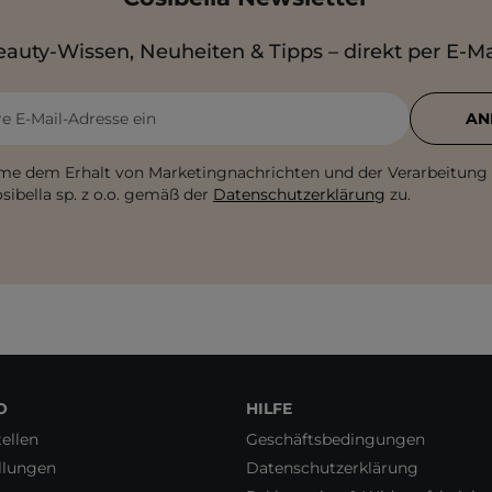
auty-Wissen, Neuheiten & Tipps – direkt per E-Ma
re E-Mail-Adresse ein
AN
me dem Erhalt von Marketingnachrichten und der Verarbeitung
sibella sp. z o.o. gemäß der
Datenschutzerklärung
zu.
O
HILFE
ellen
Geschäftsbedingungen
llungen
Datenschutzerklärung