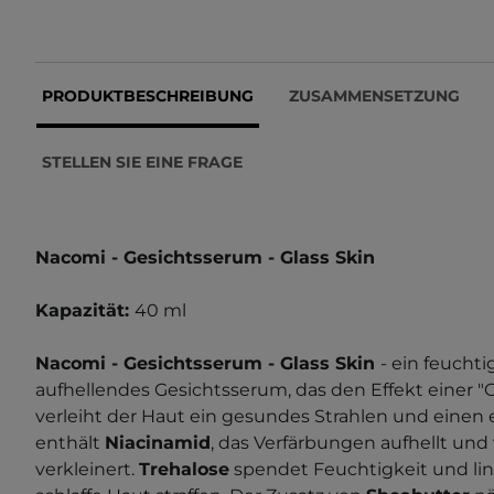
PRODUKTBESCHREIBUNG
ZUSAMMENSETZUNG
STELLEN SIE EINE FRAGE
Nacomi - Gesichtsserum - Glass Skin
Kapazität:
40 ml
Nacomi - Gesichtsserum - Glass Skin
- ein feuch
aufhellendes Gesichtsserum, das den Effekt einer "G
verleiht der Haut ein gesundes Strahlen und einen 
enthält
Niacinamid
, das Verfärbungen aufhellt und
verkleinert.
Trehalose
spendet Feuchtigkeit und li