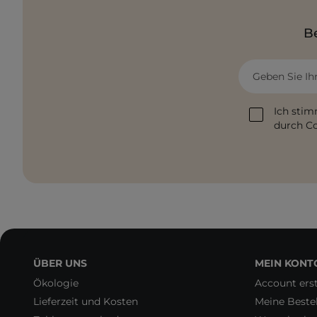
Be
Geben Sie Ih
Ich stim
durch Co
ÜBER UNS
MEIN KONT
Ökologie
Account erst
Lieferzeit und Kosten
Meine Beste