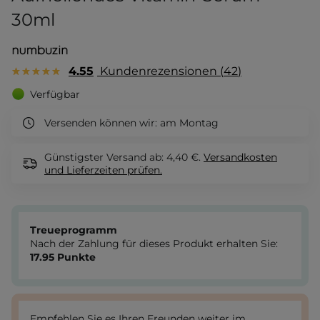
30ml
4.55
Kundenrezensionen
42
Verfügbar
Versenden können wir:
am Montag
Günstigster Versand ab: 4,40 €.
Versandkosten
und Lieferzeiten
prüfen.
Treueprogramm
Nach der Zahlung für dieses Produkt erhalten Sie:
17.95
Punkte
Empfehlen Sie es Ihren Freunden weiter im