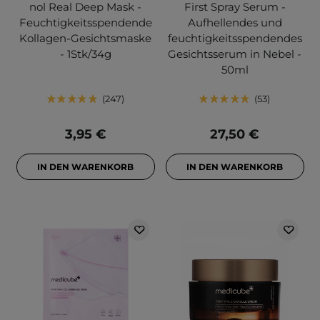
nol Real Deep Mask -
First Spray Serum -
Feuchtigkeitsspendende
Aufhellendes und
Kollagen-Gesichtsmaske
feuchtigkeitsspendendes
- 1Stk/34g
Gesichtsserum in Nebel -
50ml
247
53
3,95 €
27,50 €
IN DEN WARENKORB
IN DEN WARENKORB