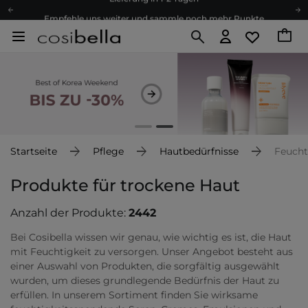
Empfehle uns weiter und sammle noch mehr Punkte
Kostenloser Versand ab 60 €
Ökologie
Versand nach Deutschland und Österreich
Treueprogramm
Lieferung in 1-2 Tagen
Empfehle uns weiter und sammle noch mehr Punkte
Kostenloser Versand ab 60 €
Startseite
Pflege
Hautbedürfnisse
Feucht
Ökologie
Produkte für trockene Haut
Anzahl der Produkte:
2442
Bei Cosibella wissen wir genau, wie wichtig es ist, die Haut
mit Feuchtigkeit zu versorgen. Unser Angebot besteht aus
einer Auswahl von Produkten, die sorgfältig ausgewählt
wurden, um dieses grundlegende Bedürfnis der Haut zu
erfüllen. In unserem Sortiment finden Sie wirksame