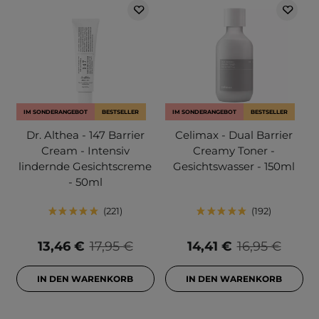
IM SONDERANGEBOT
BESTSELLER
IM SONDERANGEBOT
BESTSELLER
Dr. Althea - 147 Barrier
Celimax - Dual Barrier
Cream - Intensiv
Creamy Toner -
lindernde Gesichtscreme
Gesichtswasser - 150ml
- 50ml
221
192
13,46 €
17,95 €
14,41 €
16,95 €
IN DEN WARENKORB
IN DEN WARENKORB