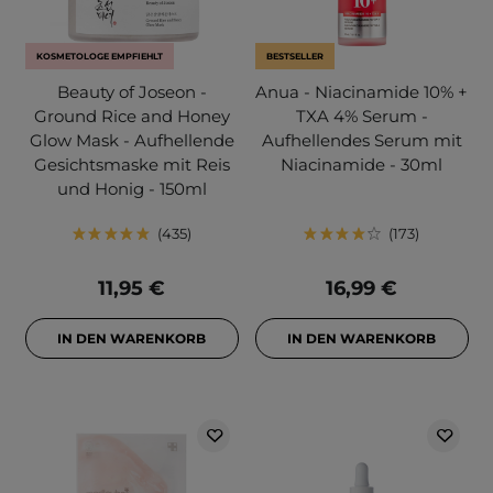
KOSMETOLOGE EMPFIEHLT
BESTSELLER
Beauty of Joseon -
Anua - Niacinamide 10% +
Ground Rice and Honey
TXA 4% Serum -
Glow Mask - Aufhellende
Aufhellendes Serum mit
Gesichtsmaske mit Reis
Niacinamide - 30ml
und Honig - 150ml
435
173
11,95 €
16,99 €
IN DEN WARENKORB
IN DEN WARENKORB