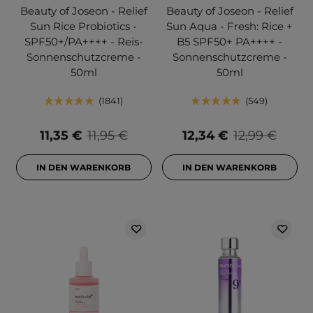
Beauty of Joseon - Relief
Beauty of Joseon - Relief
Sun Rice Probiotics -
Sun Aqua - Fresh: Rice +
SPF50+/PA++++ - Reis-
B5 SPF50+ PA++++ -
Sonnenschutzcreme -
Sonnenschutzcreme -
50ml
50ml
1841
549
11,35 €
11,95 €
12,34 €
12,99 €
IN DEN WARENKORB
IN DEN WARENKORB