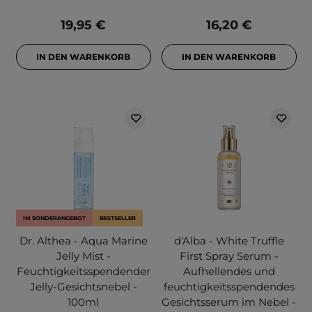
19,95 €
16,20 €
IN DEN WARENKORB
IN DEN WARENKORB
IM SONDERANGEBOT
BESTSELLER
Dr. Althea - Aqua Marine
d'Alba - White Truffle
Jelly Mist -
First Spray Serum -
Feuchtigkeitsspendender
Aufhellendes und
Jelly-Gesichtsnebel -
feuchtigkeitsspendendes
100ml
Gesichtsserum im Nebel -