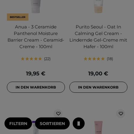
BESTSELLER
Anua - 3 Ceramide
Purito Seoul - Oat In
Panthenol Moisture
Calming Gel Cream -
Barrier Cream - Ceramid-
Lindernde Gel-Creme mit
Creme - 100ml
Hafer - 100ml
22
18
19,95 €
19,00 €
IN DEN WARENKORB
IN DEN WARENKORB
FILTERN
SORTIEREN