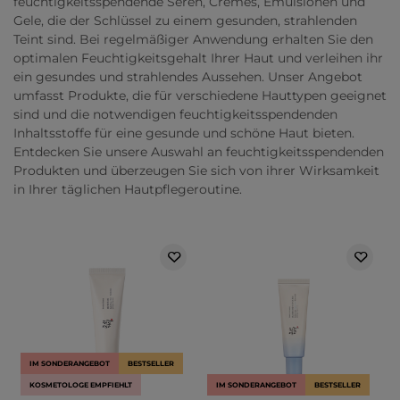
feuchtigkeitsspendende Seren, Cremes, Emulsionen und
Gele, die der Schlüssel zu einem gesunden, strahlenden
Teint sind. Bei regelmäßiger Anwendung erhalten Sie den
optimalen Feuchtigkeitsgehalt Ihrer Haut und verleihen ihr
ein gesundes und strahlendes Aussehen. Unser Angebot
umfasst Produkte, die für verschiedene Hauttypen geeignet
sind und die notwendigen feuchtigkeitsspendenden
Inhaltsstoffe für eine gesunde und schöne Haut bieten.
Entdecken Sie unsere Auswahl an feuchtigkeitsspendenden
Produkten und überzeugen Sie sich von ihrer Wirksamkeit
in Ihrer täglichen Hautpflegeroutine.
IM SONDERANGEBOT
BESTSELLER
KOSMETOLOGE EMPFIEHLT
IM SONDERANGEBOT
BESTSELLER