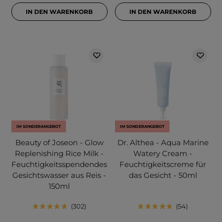
IN DEN WARENKORB
IN DEN WARENKORB
IM SONDERANGEBOT
IM SONDERANGEBOT
Beauty of Joseon - Glow
Dr. Althea - Aqua Marine
Replenishing Rice Milk -
Watery Cream -
Feuchtigkeitsspendendes
Feuchtigkeitscreme für
Gesichtswasser aus Reis -
das Gesicht - 50ml
150ml
302
54