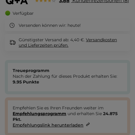
3.88
Kundenrezensionen
8
Verfügbar
Versenden können wir:
heute!
Günstigster Versand ab: 4,40 €.
Versandkosten
und Lieferzeiten
prüfen.
Treueprogramm
Nach der Zahlung für dieses Produkt erhalten Sie:
9.95
Punkte
Empfehlen Sie es Ihren Freunden weiter im
Empfehlungsprogramm
und erhalten Sie
24.875
Pkt.
Empfehlungslink herunterladen