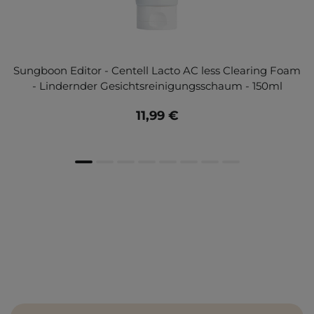
Sungboon Editor - Centell Lacto AC less Clearing Foam
- Lindernder Gesichtsreinigungsschaum - 150ml
11,99 €