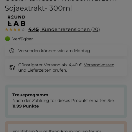
Sojaextrakt- 300ml
4.45
Kundenrezensionen
20
Verfügbar
Versenden können wir:
am Montag
Günstigster Versand ab: 4,40 €.
Versandkosten
und Lieferzeiten
prüfen.
Treueprogramm
Nach der Zahlung für dieses Produkt erhalten Sie:
11.99
Punkte
Empfehlen Sie es Ihren Freunden weiter im