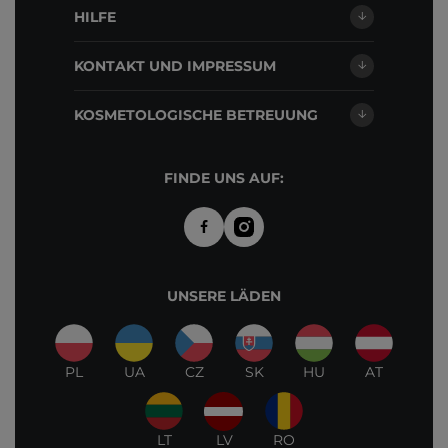
HILFE
KONTAKT UND IMPRESSUM
KOSMETOLOGISCHE BETREUUNG
FINDE UNS AUF:
UNSERE LÄDEN
PL
UA
CZ
SK
HU
AT
LT
LV
RO