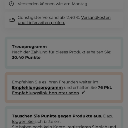
Versenden können wir:
am Montag
Günstigster Versand ab: 2,40 €.
Versandkosten
und Lieferzeiten
prüfen.
Treueprogramm
Nach der Zahlung für dieses Produkt erhalten Sie:
30.40
Punkte
Empfehlen Sie es Ihren Freunden weiter im
Empfehlungsprogramm
und erhalten Sie
76
Pkt.
Empfehlungslink herunterladen
Tauschen Sie Punkte gegen Produkte aus.
Dazu
loggen Sie
sich bitte ein.
Sie haben noch kein Konto,
registrieren Sie
sich und