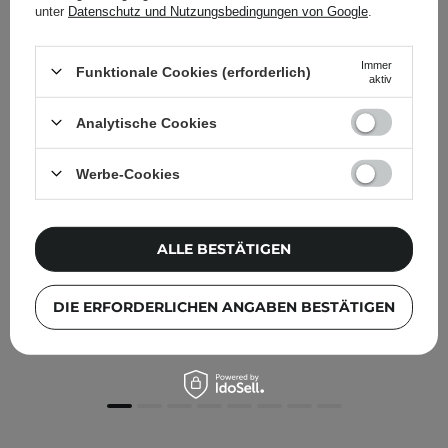
unter
Datenschutz und Nutzungsbedingungen von Google
.
Immer
Funktionale Cookies (erforderlich)
aktiv
Analytische Cookies
Werbe-Cookies
ALLE BESTÄTIGEN
Purito Seoul - Mighty Bamboo Panthenol Serum -
Regenerierendes Serum mit Panthenol - 30ml,
DIE ERFORDERLICHEN ANGABEN BESTÄTIGEN
23,90 €