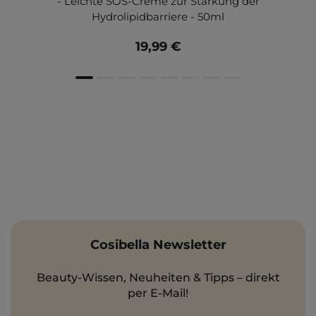
- Leichte SOS-Creme zur Stärkung der
Hydrolipidbarriere - 50ml
19,99 €
Cosibella Newsletter
Beauty-Wissen, Neuheiten & Tipps – direkt
per E-Mail!