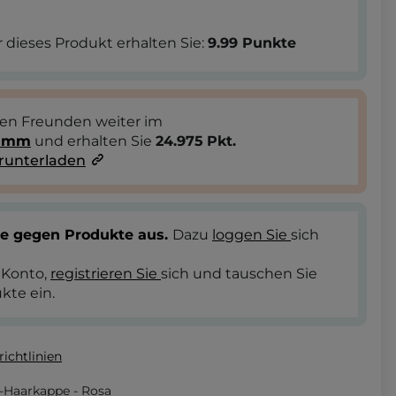
 dieses Produkt erhalten Sie:
9.99
Punkte
ren Freunden weiter im
ramm
und erhalten Sie
24.975
Pkt.
runterladen
te gegen Produkte aus.
Dazu
loggen Sie
sich
 Konto,
registrieren Sie
sich und tauschen Sie
kte ein.
ichtlinien
r-Haarkappe - Rosa