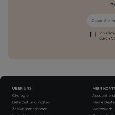
Be
Geben Sie Ih
Ich stim
durch Co
ÜBER UNS
MEIN KONT
Ökologie
Account erst
Lieferzeit und Kosten
Meine Beste
Zahlungsmethoden
Warenkorb