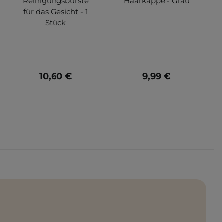
Reinigungsbürste
Haarkappe - Grau
für das Gesicht - 1
Stück
10,60 €
9,99 €