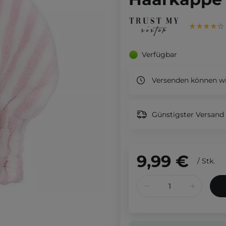
Verfügbar
Versenden können wi
Günstigster Versand 
9,99 €
/
Stk.