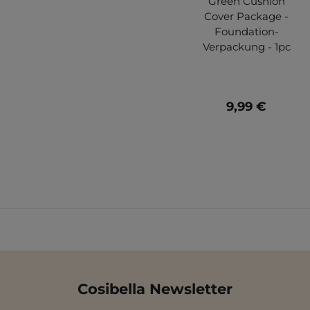
Green Cushion
Cover Package -
Foundation-
Verpackung - 1pc
9,99 €
Cosibella Newsletter