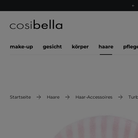
make-up
gesicht
körper
haare
pfleg
Startseite
Haare
Haar-Accessoires
Tur