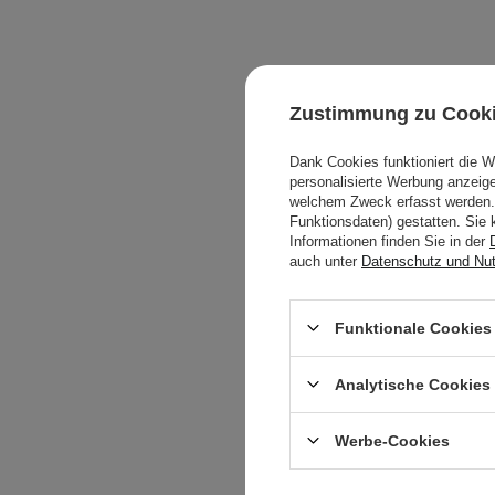
Zustimmung zu Cook
Dank Cookies funktioniert die 
personalisierte Werbung anzei
welchem Zweck erfasst werden. 
Funktionsdaten) gestatten. Sie 
Informationen finden Sie in der
auch unter
Datenschutz und Nu
Funktionale Cookies 
Analytische Cookies
Werbe-Cookies