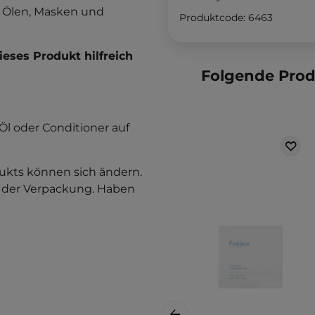
s Ölen, Masken und
Produktcode: 6463
eses Produkt hilfreich
Folgende Pro
Öl oder Conditioner auf
kts können sich ändern.
f der Verpackung. Haben