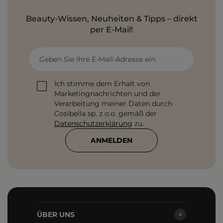
Beauty-Wissen, Neuheiten & Tipps – direkt
per E-Mail!
Geben Sie Ihre E-Mail-Adresse ein
Ich stimme dem Erhalt von
Marketingnachrichten und der
Verarbeitung meiner Daten durch
Cosibella sp. z o.o. gemäß der
Datenschutzerklärung
zu.
ANMELDEN
ÜBER UNS