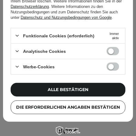
Ihrem Browser löschen. Weitere Informationen finden Sie in der
Datenschutzerklärung
. Weitere Informationen zu den
Nutzungsbedingungen und zum Datenschutz finden Sie auch
unter
Datenschutz und Nutzungsbedingungen von Google
.
Immer
Funktionale Cookies (erforderlich)
aktiv
Analytische Cookies
Werbe-Cookies
ALLE BESTÄTIGEN
DIE ERFORDERLICHEN ANGABEN BESTÄTIGEN
Isntree - Green Tea Fresh Serum - Gesichtsserum mit
Grüntee-Extrakt - 50ml
19,99 €