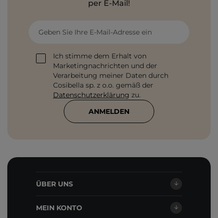
per E-Mail!
Geben Sie Ihre E-Mail-Adresse ein
Ich stimme dem Erhalt von
Marketingnachrichten und der
Verarbeitung meiner Daten durch
Cosibella sp. z o.o. gemäß der
Datenschutzerklärung
zu.
ANMELDEN
ÜBER UNS
MEIN KONTO