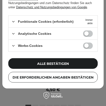
Nutzungsbedingungen und zum Datenschutz finden Sie auch
unter
Datenschutz und Nutzungsbedingungen von Google
.
Immer
Funktionale Cookies (erforderlich)
aktiv
Analytische Cookies
Werbe-Cookies
ALLE BESTÄTIGEN
Ibra Makeup - Makeup Blender - Makeup Schwamm -
DIE ERFORDERLICHEN ANGABEN BESTÄTIGEN
Rosa - 1Stk
4,50 €