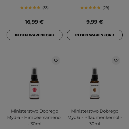
33
29
16,99 €
9,99 €
IN DEN WARENKORB
IN DEN WARENKORB
Ministerstwo Dobrego
Ministerstwo Dobrego
Mydła - Himbeersamenöl
Mydła - Pflaumenkernöl -
- 30ml
30ml