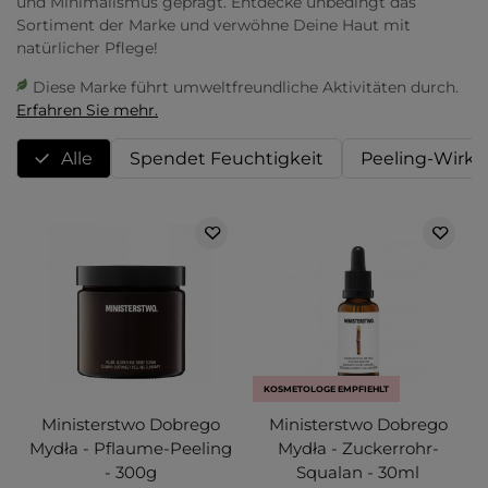
und Minimalismus geprägt. Entdecke unbedingt das
Sortiment der Marke und verwöhne Deine Haut mit
natürlicher Pflege!
Diese Marke führt umweltfreundliche Aktivitäten durch.
Erfahren Sie mehr.
Alle
Spendet Feuchtigkeit
Peeling-Wirk
KOSMETOLOGE EMPFIEHLT
Ministerstwo Dobrego
Ministerstwo Dobrego
Mydła - Pflaume-Peeling
Mydła - Zuckerrohr-
- 300g
Squalan - 30ml