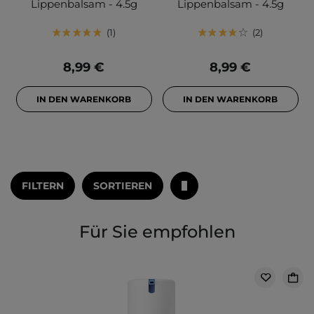
Lippenbalsam - 4.5g
Lippenbalsam - 4.5g
1
2
8,99 €
8,99 €
IN DEN WARENKORB
IN DEN WARENKORB
FILTERN
SORTIEREN
Für Sie empfohlen