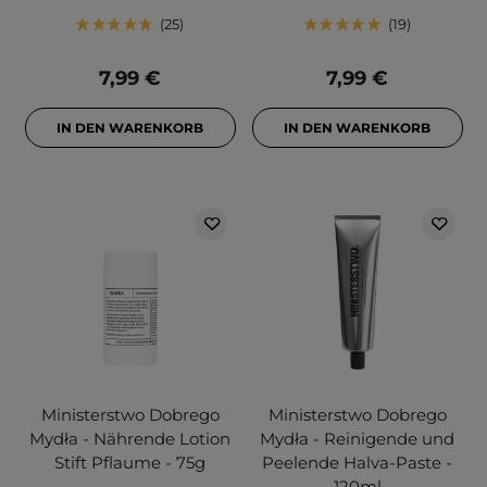
25
19
7,99 €
7,99 €
IN DEN WARENKORB
IN DEN WARENKORB
Ministerstwo Dobrego
Ministerstwo Dobrego
Mydła - Nährende Lotion
Mydła - Reinigende und
Stift Pflaume - 75g
Peelende Halva-Paste -
120ml