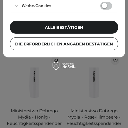
Werbe-Cookies
2
8,99 €
9,99 €
ALLE BESTÄTIGEN
IN DEN WARENKORB
IN DEN WARENKORB
DIE ERFORDERLICHEN ANGABEN BESTÄTIGEN
Ministerstwo Dobrego
Ministerstwo Dobrego
Mydła - Honig -
Mydła - Rose-Himbeere -
Feuchtigkeitsspendender
Feuchtigkeitsspendender