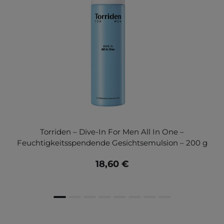
Torriden – Dive-In For Men All In One –
Feuchtigkeitsspendende Gesichtsemulsion – 200 g
18,60 €