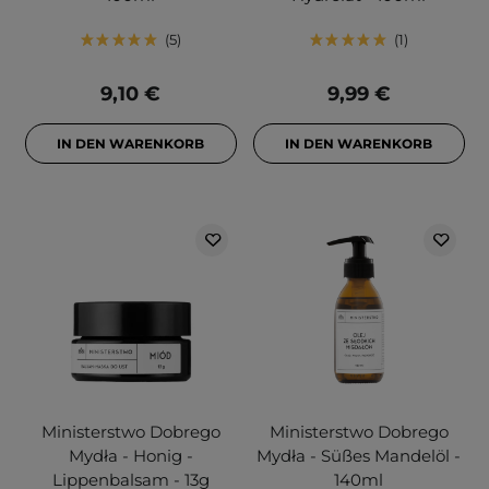
5
1
9,10 €
9,99 €
IN DEN WARENKORB
IN DEN WARENKORB
Ministerstwo Dobrego
Ministerstwo Dobrego
Mydła - Honig -
Mydła - Süßes Mandelöl -
Lippenbalsam - 13g
140ml