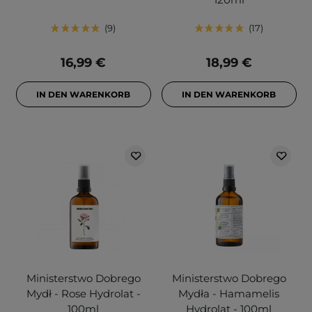
9
17
16,99 €
18,99 €
IN DEN WARENKORB
IN DEN WARENKORB
Ministerstwo Dobrego
Ministerstwo Dobrego
Mydł - Rose Hydrolat -
Mydła - Hamamelis
100ml
Hydrolat - 100ml