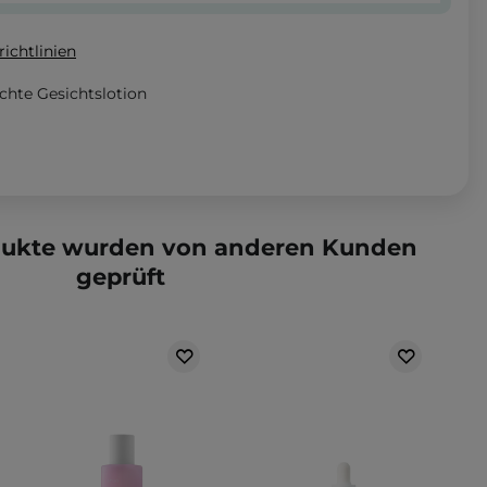
ichtlinien
chte Gesichtslotion
dukte wurden von anderen Kunden
geprüft