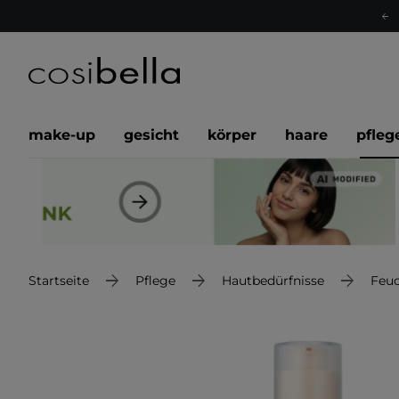
make-up
gesicht
körper
haare
pfleg
Startseite
Pflege
Hautbedürfnisse
Feuc