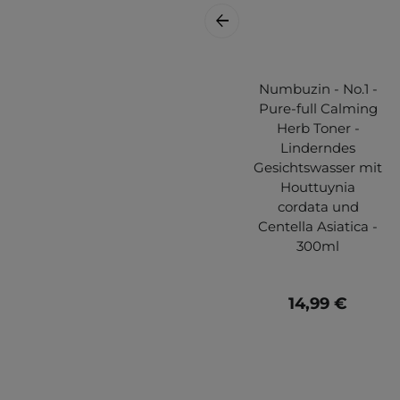
Numbuzin - No.1 -
Pure-full Calming
Herb Toner -
Linderndes
Gesichtswasser mit
Houttuynia
cordata und
Centella Asiatica -
300ml
14,99 €