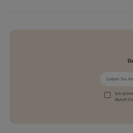
Be
Geben Sie Ih
Ich stim
durch Co