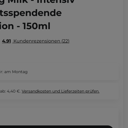
itsspendende
ion - 150ml
4.91
Kundenrezensionen
22
r:
am Montag
ab: 4,40 €.
Versandkosten und Lieferzeiten
prüfen.