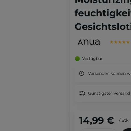
feuchtigke
Gesichtslot
Verfügbar
Versenden können wi
Günstigster Versand 
14,99 €
/
Stk.