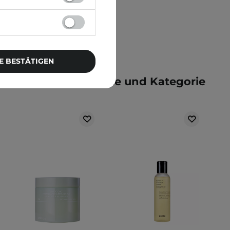
E BESTÄTIGEN
e der gleichen Marke und Kategorie