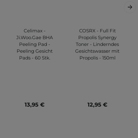
Celimax -
COSRX - Full Fit
Ji.Woo.Gae BHA
Propolis Synergy
Peeling Pad -
Toner - Linderndes
Peeling Gesicht
Gesichtswasser mit
Pads - 60 Stk.
Propolis - 150ml
13,95 €
12,95 €