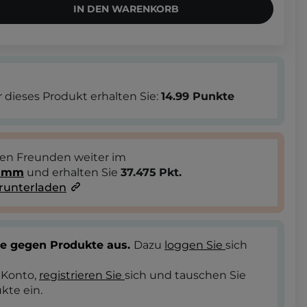
IN DEN WARENKORB
 dieses Produkt erhalten Sie:
14.99
Punkte
ren Freunden weiter im
ramm
und erhalten Sie
37.475
Pkt.
runterladen
te gegen Produkte aus.
Dazu
loggen Sie
sich
 Konto,
registrieren Sie
sich und tauschen Sie
kte ein.