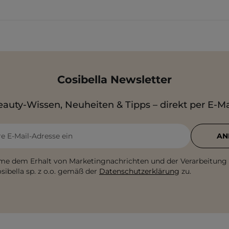
Cosibella Newsletter
auty-Wissen, Neuheiten & Tipps – direkt per E-Ma
re E-Mail-Adresse ein
AN
me dem Erhalt von Marketingnachrichten und der Verarbeitung
sibella sp. z o.o. gemäß der
Datenschutzerklärung
zu.