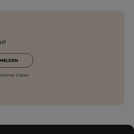
il!
MELDEN
 meiner Daten