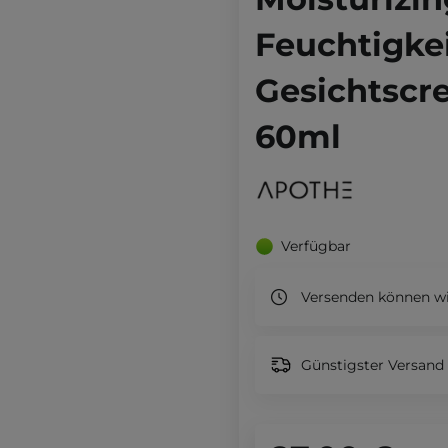
Feuchtigke
Gesichtscr
60ml
Verfügbar
Versenden können wi
Günstigster Versand 