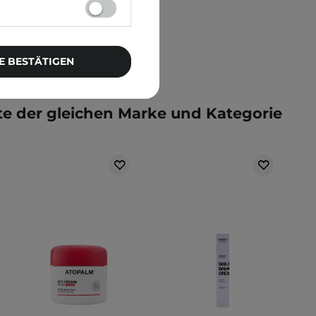
E BESTÄTIGEN
e der gleichen Marke und Kategorie