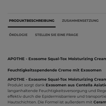
PRODUKTBESCHREIBUNG
ZUSAMMENSETZUNG
ÖKOLOGIE
STELLEN SIE EINE FRAGE
APOTHE - Exosome Squal-Tox Moisturizing Crea
Feuchtigkeitsspendende Creme mit Exosomen
APOTHE - Exosome Squal-Tox Moisturizing Crea
Produkt sorgt dank
Exosomen aus Centella Asiati
langanhaltende Feuchtigkeitsversorgung und Rege
effektiv durch die Epidermisbarriere und transportie
Hautschichten. Die Formel ist außerdem mit
Ceram