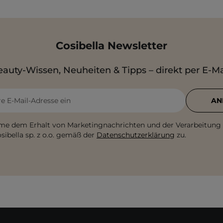
Cosibella Newsletter
auty-Wissen, Neuheiten & Tipps – direkt per E-Ma
re E-Mail-Adresse ein
AN
me dem Erhalt von Marketingnachrichten und der Verarbeitung
sibella sp. z o.o. gemäß der
Datenschutzerklärung
zu.