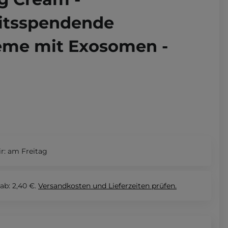
itsspendende
eme mit Exosomen -
r:
am Freitag
ab: 2,40 €.
Versandkosten und Lieferzeiten
prüfen.