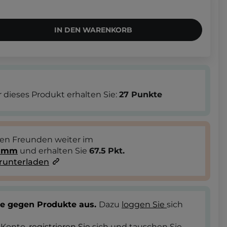
IN DEN WARENKORB
 dieses Produkt erhalten Sie:
27
Punkte
ren Freunden weiter im
ramm
und erhalten Sie
67.5
Pkt.
runterladen
te gegen Produkte aus.
Dazu
loggen Sie
sich
 Konto,
registrieren Sie
sich und tauschen Sie