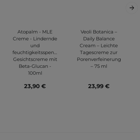
Atopalm - MLE
Veoli Botanica –
Creme - Lindernde
Daily Balance
und
Cream – Leichte
feuchtigkeitsspendende
Tagescreme zur
Gesichtscreme mit
Porenverfeinerung
Beta-Glucan -
– 75 ml
100ml
23,90 €
23,99 €