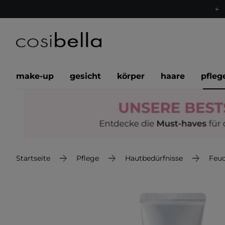
make-up
gesicht
körper
haare
pfleg
Startseite
Pflege
Hautbedürfnisse
Feuc