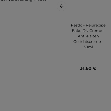
Pestlo - Rejurecipe
Baku DN Creme -
Anti-Falten
Gesichtscreme -
30ml
31,60 €