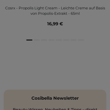
Cosrx - Propolis Light Cream - Leichte Creme auf Basis
von Propolis-Extrakt - 65ml
16,99 €
Cosibella Newsletter
Beauty-Wissen, Neuheiten & Tipps – direkt