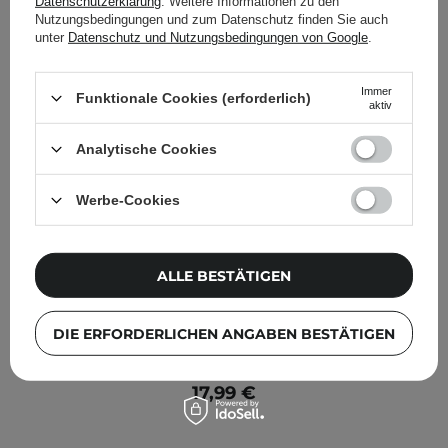
Datenschutzerklärung
. Weitere Informationen zu den
Nutzungsbedingungen und zum Datenschutz finden Sie auch
unter
Datenschutz und Nutzungsbedingungen von Google
.
Immer
Funktionale Cookies (erforderlich)
aktiv
Analytische Cookies
Werbe-Cookies
ALLE BESTÄTIGEN
Timeless - Skin Care - Vitamin B5 Serum - Serum mit
DIE ERFORDERLICHEN ANGABEN BESTÄTIGEN
Vitamin B5 - 30ml
17,99 €