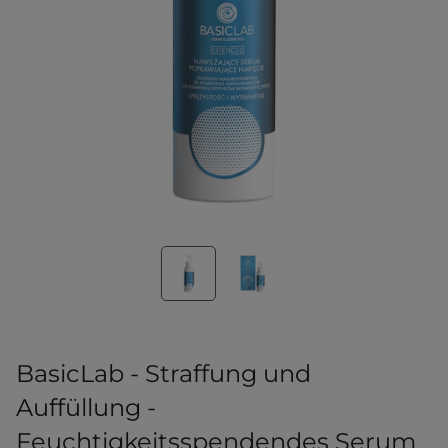
BasicLab - Straffung und
Auffüllung -
Feuchtigkeitsspendendes Serum