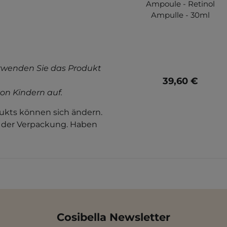
Ampoule - Retinol
Ampulle - 30ml
rwenden Sie das Produkt
39,60 €
on Kindern auf.
kts können sich ändern.
f der Verpackung. Haben
Cosibella Newsletter