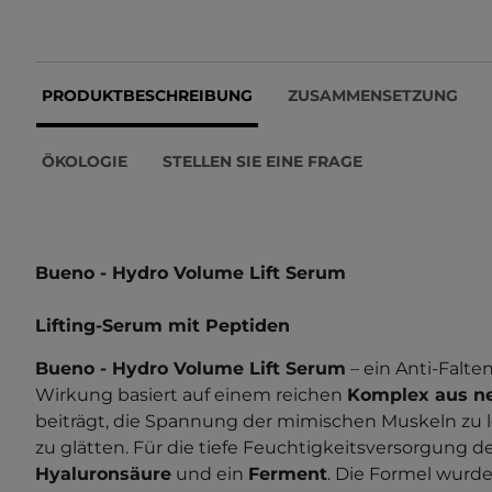
PRODUKTBESCHREIBUNG
ZUSAMMENSETZUNG
ÖKOLOGIE
STELLEN SIE EINE FRAGE
Bueno - Hydro Volume Lift Serum
Lifting-Serum mit Peptiden
Bueno - Hydro Volume Lift Serum
– ein Anti-Falte
Wirkung basiert auf einem reichen
Komplex aus n
beiträgt, die Spannung der mimischen Muskeln zu l
zu glätten. Für die tiefe Feuchtigkeitsversorgung d
Hyaluronsäure
und ein
Ferment
. Die Formel wurd