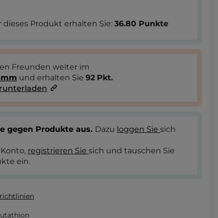
 dieses Produkt erhalten Sie:
36.80
Punkte
ren Freunden weiter im
ramm
und erhalten Sie
92
Pkt.
runterladen
te gegen Produkte aus.
Dazu
loggen Sie
sich
 Konto,
registrieren Sie
sich und tauschen Sie
kte ein.
ichtlinien
utathion