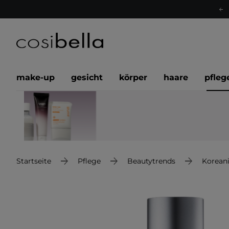
make-up
gesicht
körper
haare
pfleg
Startseite
Pflege
Beautytrends
Korean