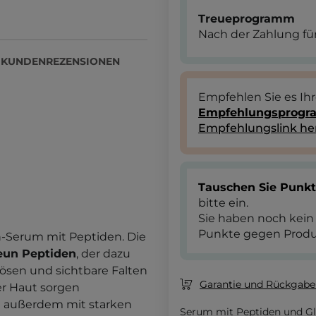
Treueprogramm
Nach der Zahlung für
KUNDENREZENSIONEN
Empfehlen Sie es Ih
Empfehlungsprog
Empfehlungslink he
Tauschen Sie Punk
bitte ein.
Sie haben noch kein
Punkte gegen Produ
n-Serum mit Peptiden. Die
eun Peptiden
, der dazu
ösen und sichtbare Falten
Garantie und Rückgaber
er Haut sorgen
e außerdem mit starken
Serum mit Peptiden und Gl