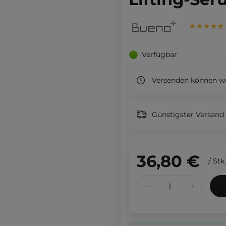
Verfügbar
Versenden können wi
Günstigster Versand 
36,80 €
/
Stk.