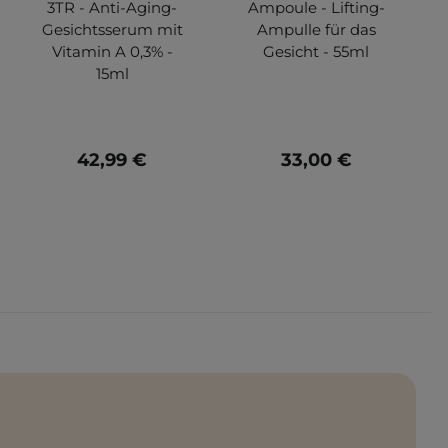
3TR - Anti-Aging-
Ampoule - Lifting-
Gesichtsserum mit
Ampulle für das
Vitamin A 0,3% -
Gesicht - 55ml
15ml
42,99 €
33,00 €