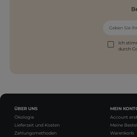
Be
Geben Sie Ih
Ich stim
durch Co
ÜBER UNS
MEIN KONT
Ökologie
Account erst
Lieferzeit und Kosten
Meine Beste
Zahlungsmethoden
Warenkorb