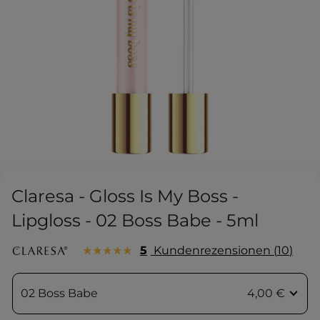
Claresa - Gloss Is My Boss -
Lipgloss - 02 Boss Babe - 5ml
5
Kundenrezensionen
10
02 Boss Babe
4,00 €