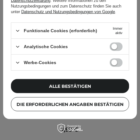
Datenschutzerklärung
. Weitere Informationen zu den
Nutzungsbedingungen und zum Datenschutz finden Sie auch
unter
Datenschutz und Nutzungsbedingungen von Google
.
Immer
Funktionale Cookies (erforderlich)
aktiv
Analytische Cookies
Werbe-Cookies
ALLE BESTÄTIGEN
DIE ERFORDERLICHEN ANGABEN BESTÄTIGEN
CP-1 - Peeling Ampoule - Peeling - Kopfhaut-Ampulle -
20ml
1,99 €