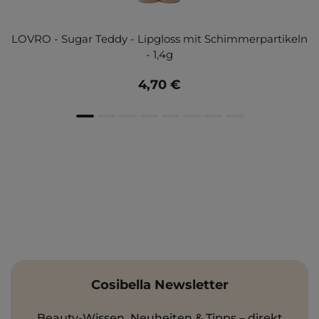
LOVRO - Sugar Teddy - Lipgloss mit Schimmerpartikeln
- 1,4g
4,70 €
Cosibella Newsletter
Beauty-Wissen, Neuheiten & Tipps – direkt