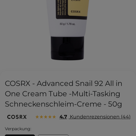
COSRX - Advanced Snail 92 All in
One Cream Tube -Multi-Tasking
Schneckenschleim-Creme - 50g
4.7
Kundenrezensionen
44
Verpackung: