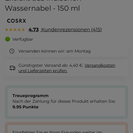
Wassernabel - 150 ml
4.73
Kundenrezensionen
415
Verfügbar
Versenden können wir:
am Montag
Günstigster Versand ab: 4,40 €.
Versandkosten
und Lieferzeiten
prüfen.
Treueprogramm
Nach der Zahlung für dieses Produkt erhalten Sie:
9.95
Punkte
Empfehlen Sie es Ihren Freunden weiter im