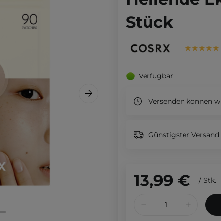
Stück
Verfügbar
Versenden können wi
Günstigster Versand 
13,99 €
/
Stk.