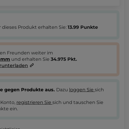
 dieses Produkt erhalten Sie:
13.99
Punkte
ren Freunden weiter im
ramm
und erhalten Sie
34.975
Pkt.
runterladen
te gegen Produkte aus.
Dazu
loggen Sie
sich
 Konto,
registrieren Sie
sich und tauschen Sie
kte ein.