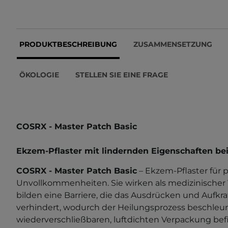
PRODUKTBESCHREIBUNG
ZUSAMMENSETZUNG
ÖKOLOGIE
STELLEN SIE EINE FRAGE
COSRX - Master Patch Basic
Ekzem-Pflaster mit lindernden Eigenschaften b
COSRX - Master Patch Basic
– Ekzem-Pflaster für 
Unvollkommenheiten. Sie wirken als medizinische
bilden eine Barriere, die das Ausdrücken und Aufk
verhindert, wodurch der Heilungsprozess beschleuni
wiederverschließbaren, luftdichten Verpackung bef