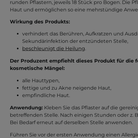
runden Pflastern, jeweils 18 Stück pro Bogen. Die Pf
Haut und ermöglichen so eine mehrstündige Anw
Wirkung des Produkts:
verhindert das Berühren, Aufkratzen und Aus
Sekundärinfektion der entzündeten Stelle,
beschleunigt die Heilung
.
Der Produzent empfiehlt dieses Produkt für die
kosmetische Mängel:
alle Hauttypen,
fettige und zu Akne neigende Haut,
empfindliche Haut.
Anwendung:
Kleben Sie das Pflaster auf die gerein
betreffenden Stelle. Nach einigen Stunden oder z. B
Bei Bedarf erneut auf derselben Stelle anwenden.
Führen Sie vor der ersten Anwendung einen Allergi