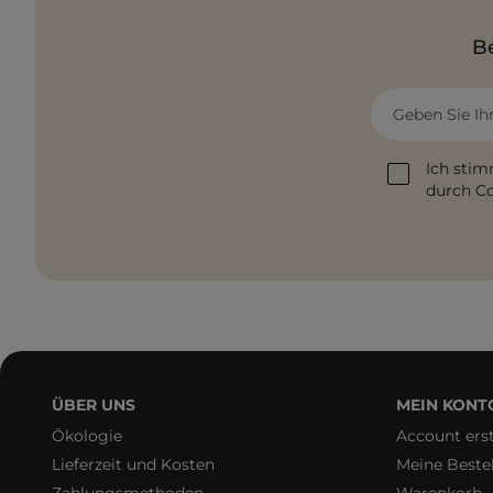
Be
Geben Sie Ih
Ich stim
durch Co
ÜBER UNS
MEIN KONT
Ökologie
Account erst
Lieferzeit und Kosten
Meine Beste
Zahlungsmethoden
Warenkorb