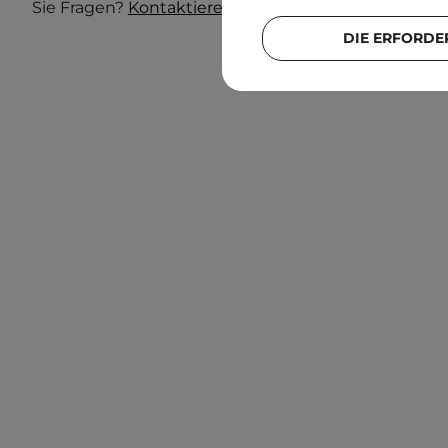
Sie Fragen?
Kontaktieren Sie uns.
DIE ERFORDE