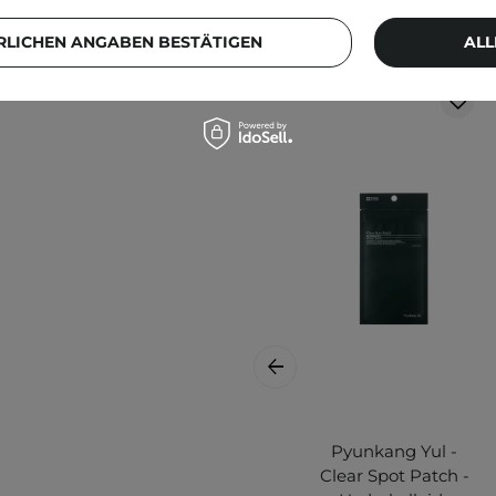
Weitere Produkt
RLICHEN ANGABEN BESTÄTIGEN
ALL
Pyunkang Yul -
Clear Spot Patch -