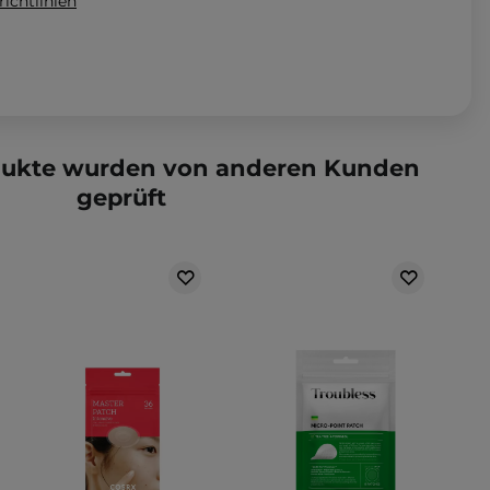
ichtlinien
dukte wurden von anderen Kunden
geprüft