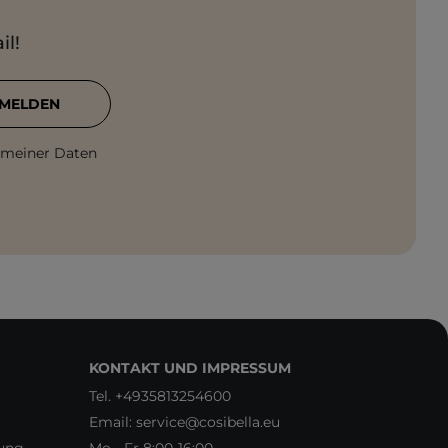
il!
MELDEN
 meiner Daten
KONTAKT UND IMPRESSUM
Tel.
+4935813254600
Email:
service@cosibella.eu
rung
Mo - Fr 8:00-16:00