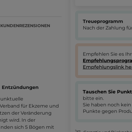
Treueprogramm
KUNDENREZENSIONEN
Nach der Zahlung für
Empfehlen Sie es Ih
Empfehlungsprog
Empfehlungslink he
ei Entzündungen
Tauschen Sie Punk
bitte ein.
punktuelle
Sie haben noch kein
r Verband für Ekzeme und
Punkte gegen Produ
ratzen der Veränderung
gt wird. In der
inden sich 5 Bögen mit