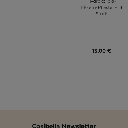
Hydrokolloid-
Ekzem-Pflaster - 18
Stück
13,00 €
Cosibella Newsletter