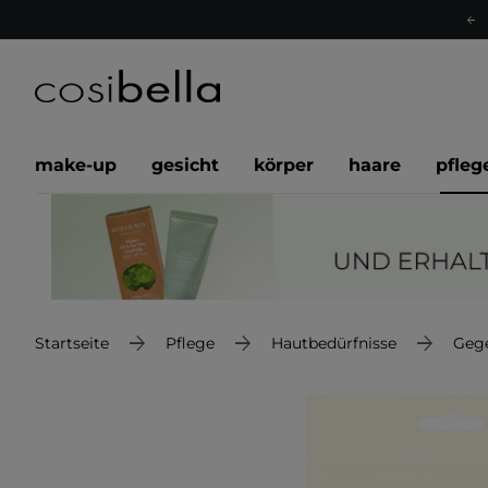
make-up
gesicht
körper
haare
pfleg
Startseite
Pflege
Hautbedürfnisse
Geg