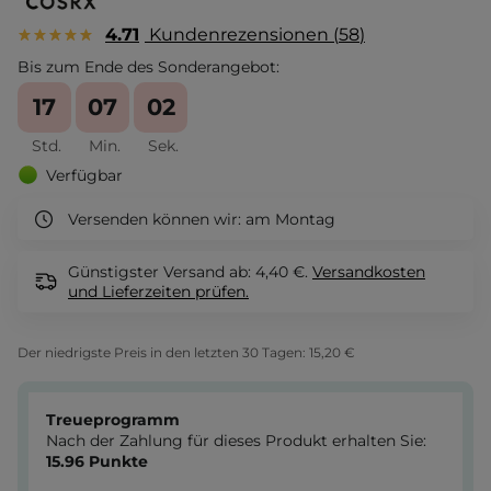
4.71
Kundenrezensionen
58
Bis zum Ende des Sonderangebot:
17
07
01
Std.
Min.
Sek.
Verfügbar
Versenden können wir:
am Montag
Günstigster Versand ab: 4,40 €.
Versandkosten
und Lieferzeiten
prüfen.
Der niedrigste Preis in den letzten 30 Tagen:
15,20 €
Treueprogramm
Nach der Zahlung für dieses Produkt erhalten Sie:
15.96
Punkte