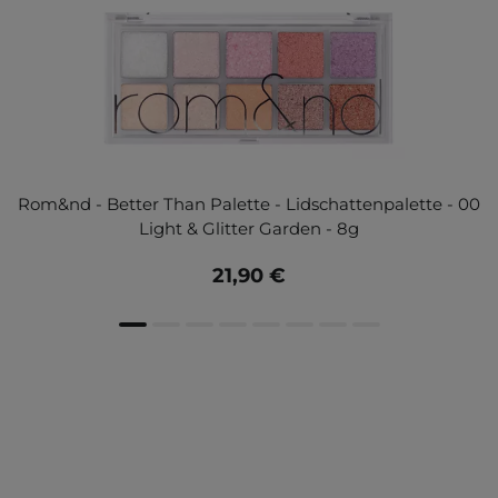
Rom&nd - Better Than Palette - Lidschattenpalette - 00
Light & Glitter Garden - 8g
21,90 €