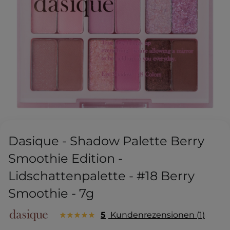
Dasique - Shadow Palette Berry
Smoothie Edition -
Lidschattenpalette - #18 Berry
Smoothie - 7g
5
Kundenrezensionen
1