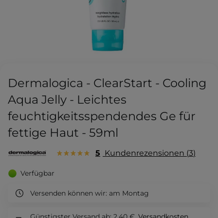
Dermalogica - ClearStart - Cooling
Aqua Jelly - Leichtes
feuchtigkeitsspendendes Ge für
fettige Haut - 59ml
5
Kundenrezensionen
3
Verfügbar
Versenden können wir:
am Montag
Günstigster Versand ab: 2,40 €.
Versandkosten