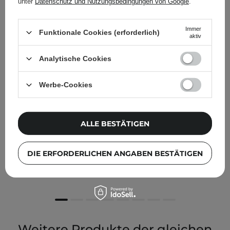
unter
Datenschutz und Nutzungsbedingungen von Google
.
Immer
Funktionale Cookies (erforderlich)
aktiv
Analytische Cookies
Werbe-Cookies
ALLE BESTÄTIGEN
Medicube – Zero Pore Toner – Peeling-Gesichtswasser
mit Säuren – 250 ml
DIE ERFORDERLICHEN ANGABEN BESTÄTIGEN
16,95 €
Weitere Produkte der gleichen