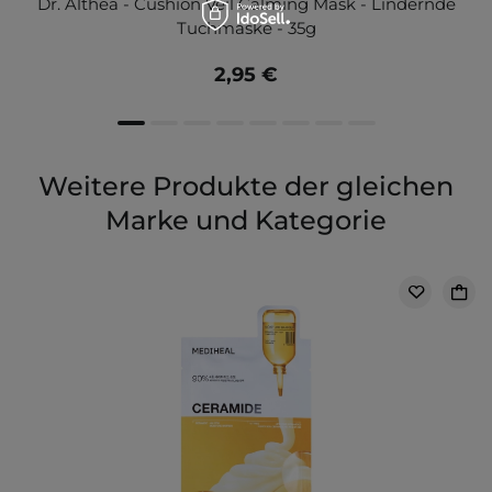
Dr. Althea - Cushion Veil Calming Mask - Lindernde
Tuchmaske - 35g
2,95 €
Weitere Produkte der gleichen
Marke und Kategorie