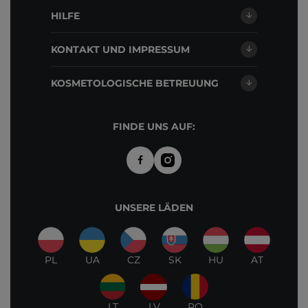
HILFE
KONTAKT UND IMPRESSUM
KOSMETOLOGISCHE BETREUUNG
FINDE UNS AUF:
UNSERE LÄDEN
PL
UA
CZ
SK
HU
AT
LT
LV
RO