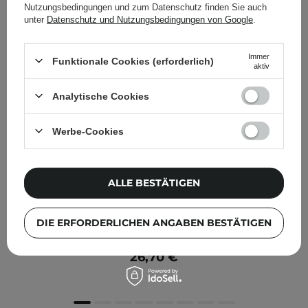
Nutzungsbedingungen und zum Datenschutz finden Sie auch
unter
Datenschutz und Nutzungsbedingungen von Google
.
Immer
Funktionale Cookies (erforderlich)
aktiv
Analytische Cookies
Werbe-Cookies
ALLE BESTÄTIGEN
Medi-Peel - Bio Intense Glutathione White Toner -
DIE ERFORDERLICHEN ANGABEN BESTÄTIGEN
Aufhellendes Gesichtswasser mit Glutathion - 180ml
26,70 €