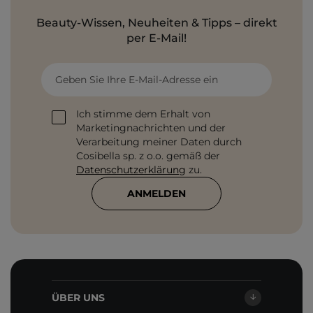
Beauty-Wissen, Neuheiten & Tipps – direkt
per E-Mail!
Geben Sie Ihre E-Mail-Adresse ein
Ich stimme dem Erhalt von
Marketingnachrichten und der
Verarbeitung meiner Daten durch
Cosibella sp. z o.o. gemäß der
Datenschutzerklärung
zu.
ANMELDEN
ÜBER UNS