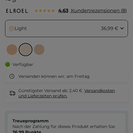
4.63
Kundenrezensionen
8
Light
36,99 €
Verfügbar
Versenden können wir:
am Freitag
Günstigster Versand ab: 2,40 €.
Versandkosten
und Lieferzeiten
prüfen.
Treueprogramm
Nach der Zahlung für dieses Produkt erhalten Sie:
36.99
Punkte